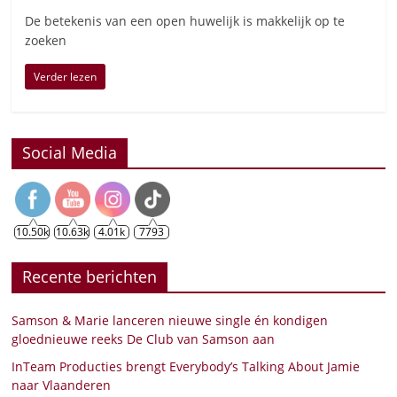
De betekenis van een open huwelijk is makkelijk op te
zoeken
Verder lezen
Social Media
10.50k
10.63k
4.01k
7793
Recente berichten
Samson & Marie lanceren nieuwe single én kondigen
gloednieuwe reeks De Club van Samson aan
InTeam Producties brengt Everybody’s Talking About Jamie
naar Vlaanderen