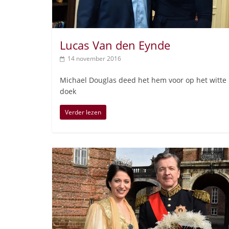
Lucas Van den Eynde
14 november 2016
Michael Douglas deed het hem voor op het witte
doek
Verder lezen