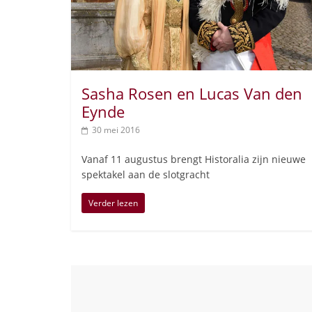
Sasha Rosen en Lucas Van den
Eynde
30 mei 2016
Vanaf 11 augustus brengt Historalia zijn nieuwe
spektakel aan de slotgracht
Verder lezen