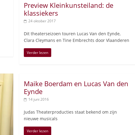
Preview Kleinkunsteiland: de
klassiekers
24 oktober 2017
Dit theaterseizoen touren Lucas Van den Eynde,
Clara Cleymans en Tine Embrechts door Vlaanderen
Verder lezen
Maike Boerdam en Lucas Van den
Eynde
14 juni 2016
Judas Theaterproducties staat bekend om zijn
nieuwe musicals
Verder lezen