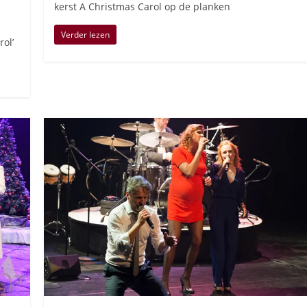
kerst A Christmas Carol op de planken
Verder lezen
ol’