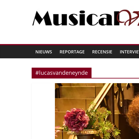
NIEUWS
REPORTAGE
RECENSIE
INTERVI
#lucasvandeneynde