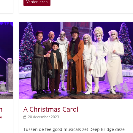
Verder lezen
n
A Christmas Carol
e
20 december 2023
Tussen de feelgood musicals zet Deep Bridge deze