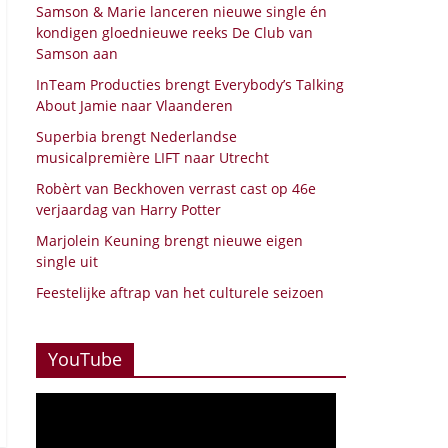
Samson & Marie lanceren nieuwe single én
kondigen gloednieuwe reeks De Club van
Samson aan
InTeam Producties brengt Everybody’s Talking
About Jamie naar Vlaanderen
Superbia brengt Nederlandse
musicalpremière LIFT naar Utrecht
Robèrt van Beckhoven verrast cast op 46e
verjaardag van Harry Potter
Marjolein Keuning brengt nieuwe eigen
single uit
Feestelijke aftrap van het culturele seizoen
YouTube