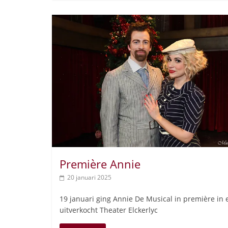
Première Annie
20 januari 2025
19 januari ging Annie De Musical in première in 
uitverkocht Theater Elckerlyc