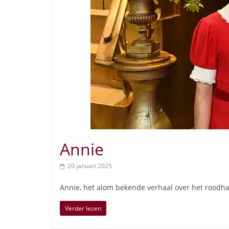
Annie
20 januari 2025
Annie, het alom bekende verhaal over het roodha
Verder lezen