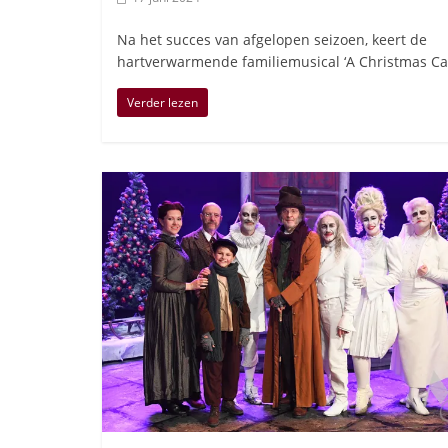
Na het succes van afgelopen seizoen, keert de
hartverwarmende familiemusical ‘A Christmas Car
Verder lezen