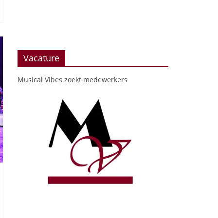
Vacature
Musical Vibes zoekt medewerkers