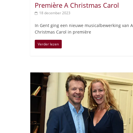
Première A Christmas Carol
18 december 2023
In Gent ging een nieuwe musicalbewerking van A
Christmas Carol in première
Verder lezen