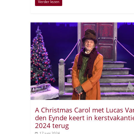
Verder lezen
A Christmas Carol met Lucas Va
den Eynde keert in kerstvakanti
2024 terug
17 juni 2024