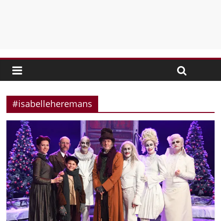
#isabelleheremans