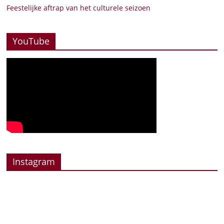
Feestelijke aftrap van het culturele seizoen
YouTube
Instagram