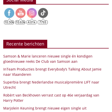
10.50k
10.63k
4.01k
7793
Recente berichten
Samson & Marie lanceren nieuwe single én kondigen
gloednieuwe reeks De Club van Samson aan
InTeam Producties brengt Everybody’s Talking About Jamie
naar Vlaanderen
Superbia brengt Nederlandse musicalpremière LIFT naar
Utrecht
Robèrt van Beckhoven verrast cast op 46e verjaardag van
Harry Potter
Marjolein Keuning brengt nieuwe eigen single uit