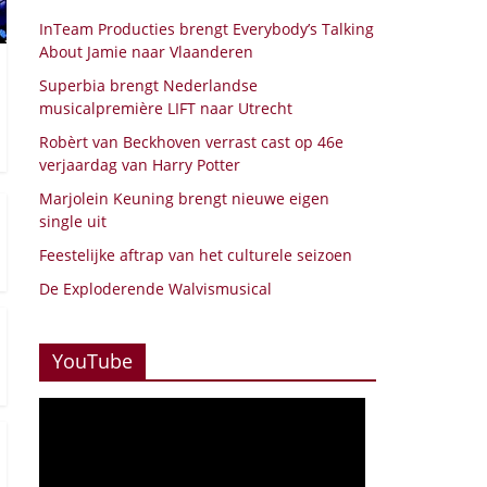
InTeam Producties brengt Everybody’s Talking
About Jamie naar Vlaanderen
Superbia brengt Nederlandse
musicalpremière LIFT naar Utrecht
Robèrt van Beckhoven verrast cast op 46e
verjaardag van Harry Potter
Marjolein Keuning brengt nieuwe eigen
single uit
Feestelijke aftrap van het culturele seizoen
De Exploderende Walvismusical
YouTube