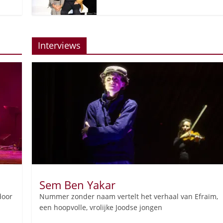
Interviews
Sem Ben Yakar
door
Nummer zonder naam vertelt het verhaal van Efraïm,
een hoopvolle, vrolijke Joodse jongen