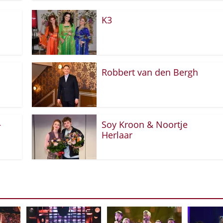
K3
Robbert van den Bergh
–
Soy Kroon & Noortje
Herlaar