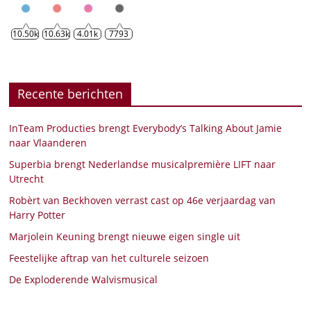
10.50k
10.63k
4.01k
7793
Recente berichten
InTeam Producties brengt Everybody’s Talking About Jamie
naar Vlaanderen
Superbia brengt Nederlandse musicalpremière LIFT naar
Utrecht
Robèrt van Beckhoven verrast cast op 46e verjaardag van
Harry Potter
Marjolein Keuning brengt nieuwe eigen single uit
Feestelijke aftrap van het culturele seizoen
De Exploderende Walvismusical