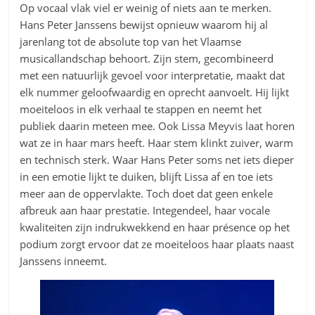
Op vocaal vlak viel er weinig of niets aan te merken.
Hans Peter Janssens bewijst opnieuw waarom hij al
jarenlang tot de absolute top van het Vlaamse
musicallandschap behoort. Zijn stem, gecombineerd
met een natuurlijk gevoel voor interpretatie, maakt dat
elk nummer geloofwaardig en oprecht aanvoelt. Hij lijkt
moeiteloos in elk verhaal te stappen en neemt het
publiek daarin meteen mee. Ook Lissa Meyvis laat horen
wat ze in haar mars heeft. Haar stem klinkt zuiver, warm
en technisch sterk. Waar Hans Peter soms net iets dieper
in een emotie lijkt te duiken, blijft Lissa af en toe iets
meer aan de oppervlakte. Toch doet dat geen enkele
afbreuk aan haar prestatie. Integendeel, haar vocale
kwaliteiten zijn indrukwekkend en haar présence op het
podium zorgt ervoor dat ze moeiteloos haar plaats naast
Janssens inneemt.