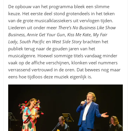
De opbouw van het programma bleek een slimme
keuze. Het eerste deel stond grotendeels in het teken
van de grote musicalklassiekers uit vervlogen tijden.
Liederen uit onder meer
There’s No Business Like Show
Business
,
Annie Get Your Gun
,
Kiss Me Kate
,
My Fair
Lady
,
South Pacific
en
West Side Story
brachten het
publiek terug naar de gouden jaren van het
musicalgenre. Hoewel sommige titels vandaag minder
vaak op de affiche verschijnen, klonken veel nummers
verrassend vertrouwd in de oren. Dat bewees nog maar
eens hoe tijdloos deze muziek eigenlijk is.