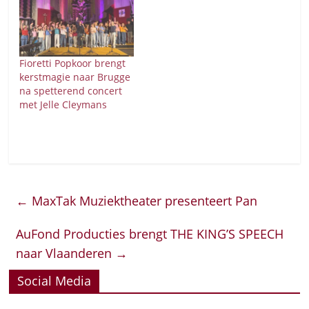
Fioretti Popkoor brengt
kerstmagie naar Brugge
na spetterend concert
met Jelle Cleymans
←
MaxTak Muziektheater presenteert Pan
AuFond Producties brengt THE KING’S SPEECH
naar Vlaanderen
→
Social Media