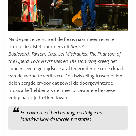
Na de pauze verschoof de focus naar meer recente
producties. Met nummers uit
Sunset
Boulevard
,
Tarzan
,
Cats
,
Les Misérables
,
The Phantom of
the Opera
,
Love Never Dies
en
The Lion King
kreeg het
concert een eigentijdser karakter zonder de rode draad
van de avond te verliezen. De afwisseling tussen beide
delen zorgde ervoor dat zowel de doorgewinterde
musicalliefhebber als de meer occasionele bezoeker
volop aan zijn trekken kwam.
Een avond vol herkenning, nostalgie en
indrukwekkende vocale prestaties