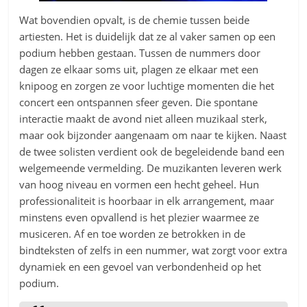
Wat bovendien opvalt, is de chemie tussen beide
artiesten. Het is duidelijk dat ze al vaker samen op een
podium hebben gestaan. Tussen de nummers door
dagen ze elkaar soms uit, plagen ze elkaar met een
knipoog en zorgen ze voor luchtige momenten die het
concert een ontspannen sfeer geven. Die spontane
interactie maakt de avond niet alleen muzikaal sterk,
maar ook bijzonder aangenaam om naar te kijken. Naast
de twee solisten verdient ook de begeleidende band een
welgemeende vermelding. De muzikanten leveren werk
van hoog niveau en vormen een hecht geheel. Hun
professionaliteit is hoorbaar in elk arrangement, maar
minstens even opvallend is het plezier waarmee ze
musiceren. Af en toe worden ze betrokken in de
bindteksten of zelfs in een nummer, wat zorgt voor extra
dynamiek en een gevoel van verbondenheid op het
podium.