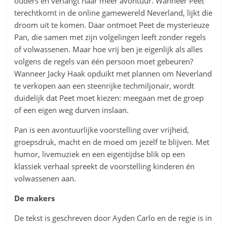
ouders en verlangt naar meer avontuur. Wanneer Peet
terechtkomt in de online gamewereld Neverland, lijkt die
droom uit te komen. Daar ontmoet Peet de mysterieuze
Pan, die samen met zijn volgelingen leeft zonder regels
of volwassenen. Maar hoe vrij ben je eigenlijk als alles
volgens de regels van één persoon moet gebeuren?
Wanneer Jacky Haak opduikt met plannen om Neverland
te verkopen aan een steenrijke techmiljonair, wordt
duidelijk dat Peet moet kiezen: meegaan met de groep
of een eigen weg durven inslaan.
Pan is een avontuurlijke voorstelling over vrijheid,
groepsdruk, macht en de moed om jezelf te blijven. Met
humor, livemuziek en een eigentijdse blik op een
klassiek verhaal spreekt de voorstelling kinderen én
volwassenen aan.
De makers
De tekst is geschreven door Ayden Carlo en de regie is in