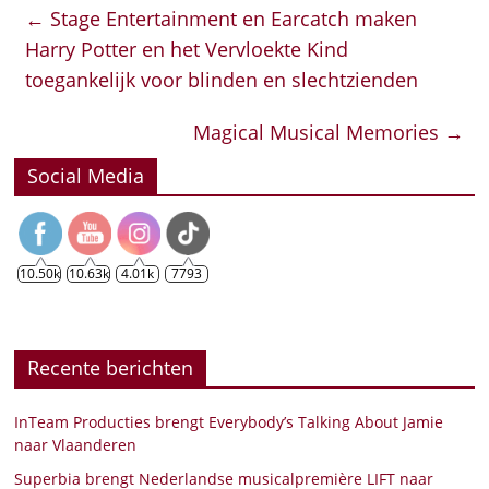
←
Stage Entertainment en Earcatch maken
Harry Potter en het Vervloekte Kind
toegankelijk voor blinden en slechtzienden
Magical Musical Memories
→
Social Media
10.50k
10.63k
4.01k
7793
Recente berichten
InTeam Producties brengt Everybody’s Talking About Jamie
naar Vlaanderen
Superbia brengt Nederlandse musicalpremière LIFT naar