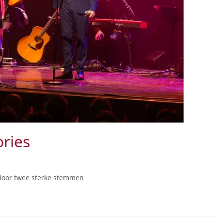
ries
door twee sterke stemmen