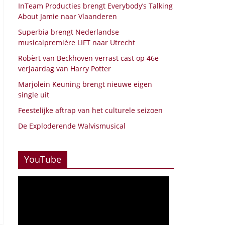
InTeam Producties brengt Everybody’s Talking
About Jamie naar Vlaanderen
Superbia brengt Nederlandse
musicalpremière LIFT naar Utrecht
Robèrt van Beckhoven verrast cast op 46e
verjaardag van Harry Potter
Marjolein Keuning brengt nieuwe eigen
single uit
Feestelijke aftrap van het culturele seizoen
De Exploderende Walvismusical
YouTube