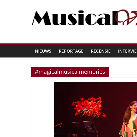
NIEUWS
REPORTAGE
RECENSIE
INTERVI
#magicalmusicalmemories