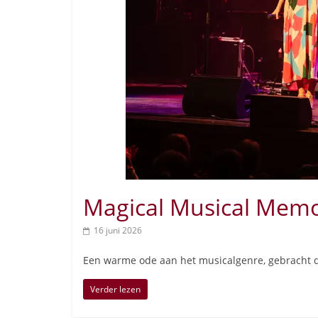
Magical Musical Memo
16 juni 2026
Een warme ode aan het musicalgenre, gebracht 
Verder lezen