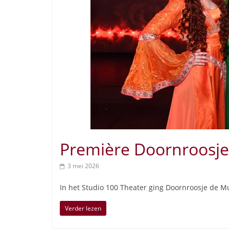
Première Doornroosje
3 mei 2026
In het Studio 100 Theater ging Doornroosje de Mus
Verder lezen