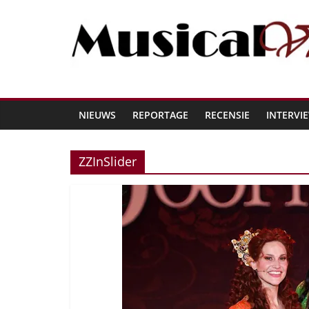
NIEUWS
REPORTAGE
RECENSIE
INTERVI
ZZInSlider