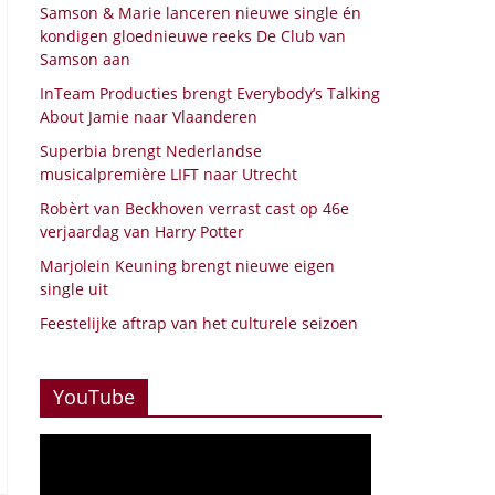
Samson & Marie lanceren nieuwe single én
kondigen gloednieuwe reeks De Club van
Samson aan
InTeam Producties brengt Everybody’s Talking
About Jamie naar Vlaanderen
Superbia brengt Nederlandse
musicalpremière LIFT naar Utrecht
Robèrt van Beckhoven verrast cast op 46e
verjaardag van Harry Potter
Marjolein Keuning brengt nieuwe eigen
single uit
Feestelijke aftrap van het culturele seizoen
YouTube