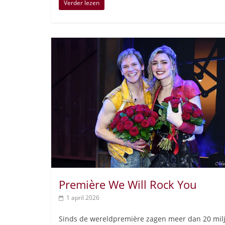
Verder lezen
Première We Will Rock You
1 april 2026
Sinds de wereldpremière zagen meer dan 20 mil