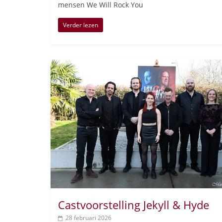
mensen We Will Rock You
Verder lezen
Castvoorstelling Jekyll & Hyde
28 februari 2026