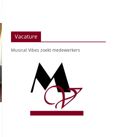
Vacature
Musical Vibes zoekt medewerkers