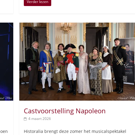
Verder lezen
Castvoorstelling Napoleon
4 maart 2026
joen
Historalia brengt deze zomer het musicalspektakel