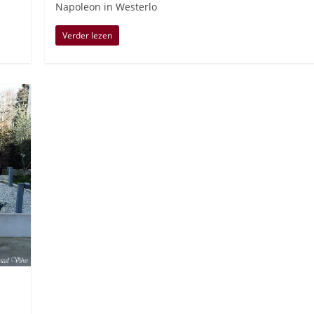
Napoleon in Westerlo
Verder lezen