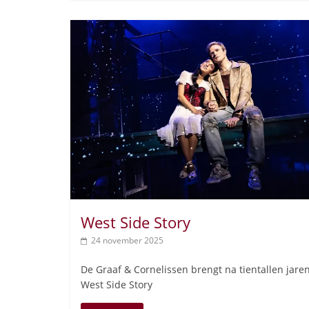
West Side Story
24 november 2025
De Graaf & Cornelissen brengt na tientallen jare
West Side Story