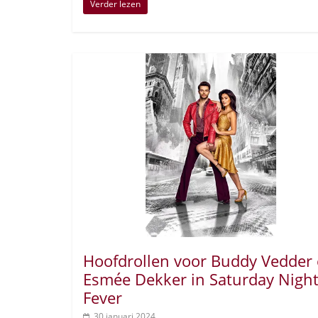
Verder lezen
Hoofdrollen voor Buddy Vedder
Esmée Dekker in Saturday Nigh
Fever
30 januari 2024