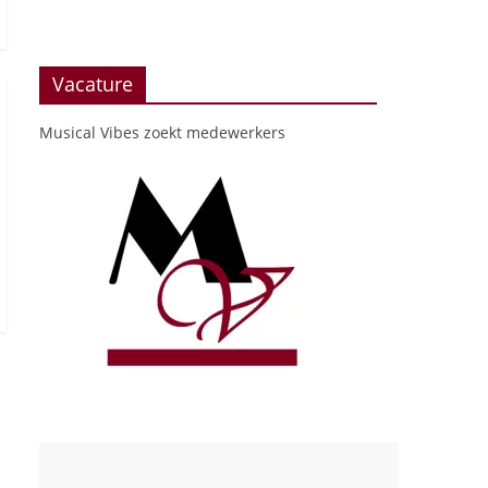
Vacature
Musical Vibes zoekt medewerkers