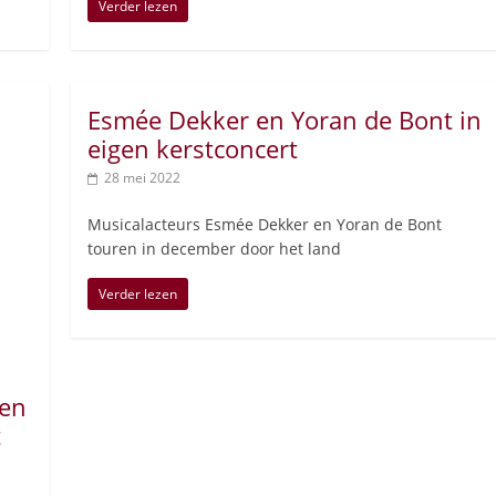
Verder lezen
Esmée Dekker en Yoran de Bont in
eigen kerstconcert
28 mei 2022
Musicalacteurs Esmée Dekker en Yoran de Bont
touren in december door het land
Verder lezen
 en
t