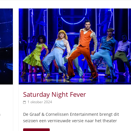
Saturday Night Fever
1 oktober 2024
n
De Graaf & Cornelissen Entertainment brengt dit
seizoen een vernieuwde versie naar het theater