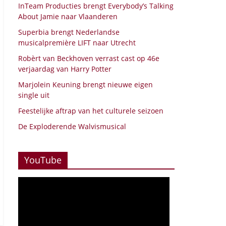
InTeam Producties brengt Everybody’s Talking
About Jamie naar Vlaanderen
Superbia brengt Nederlandse
musicalpremière LIFT naar Utrecht
Robèrt van Beckhoven verrast cast op 46e
verjaardag van Harry Potter
Marjolein Keuning brengt nieuwe eigen
single uit
Feestelijke aftrap van het culturele seizoen
De Exploderende Walvismusical
YouTube