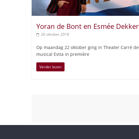
Yoran de Bont en Esmée Dekker
26 oktober 2018
Op maandag 22 oktober ging in Theater Carré de
musical Evita in première
Verder lezen