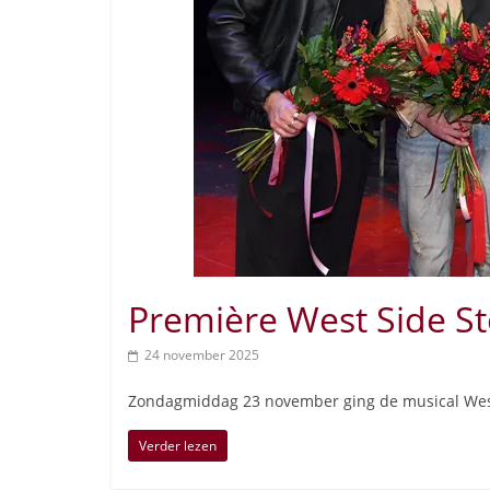
Première West Side St
24 november 2025
Zondagmiddag 23 november ging de musical West
Verder lezen