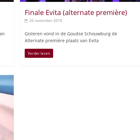
Finale Evita (alternate première)
26 november 2018
van
Gisteren vond in de Goudse Schouwburg de
Alternate première plaats van Evita
Verder lezen