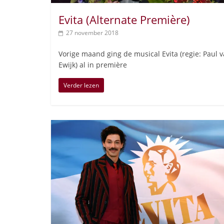
Evita (Alternate Première)
27 november 2018
Vorige maand ging de musical Evita (regie: Paul 
Ewijk) al in première
Verder lezen