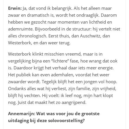
Erwin:
Ja, dat vond ik belangrijk. Als het alleen maar
zwaar en dramatisch is, wordt het ondraaglijk. Daarom
hebben we gezocht naar momenten van lichtheid en
ademruimte. Bijvoorbeeld in de structuur: hij vertelt niet
alles chronologisch. Eerst thuis, dan Auschwitz, dan
Westerbork, en dan weer terug.
Westerbork klinkt misschien vreemd, maar is in
vergelijking bijna een “lichtere” fase, hoe wrang dat ook
is. Daardoor krijgt het verhaal daar iets meer energie.
Het publiek kan even ademhalen, voordat het weer
zwaarder wordt. Tegelijk blijft het een jongen vol hoop.
Ondanks alles wat hij verliest, zijn familie, zijn vrijheid,
blijft hij vechten. Hij voelt: ik leef nog, mijn hart klopt
nog. Juist dat maakt het zo aangrijpend.
Annemarijn: Wat was voor jou de grootste
uitdaging bij deze solovoorstelling?