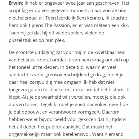
Erwin:
Ik heb er ongeveer twee jaar aan geschreven. Het
script lag er op een gegeven moment, maar voelde nog
niet helemaal af. Toen leerde ik Sem kennen, ik coachte
hem ook tijdens The Passion, en er was meteen een klik.
Toen hij zei dat hij dit wilde spelen, vielen de
puzzelstukjes op hun plek.
De grootste uitdaging zat voor mij in de kwetsbaarheid
van het stuk, vooral omdat ik van hem vraag om zich op
het toneel uit te kleden. In deze tijd, waarin er veel
aandacht is voor grensoverschrijdend gedrag, moet je
daar heel zorgvuldig mee omgaan. Ik heb dat niet
toegevoegd om te shockeren, maar omdat het historisch
klopt. Als je de waarheid wilt vertellen, moet je die ook
durven tonen. Tegelijk moet je goed nadenken over hoe
je dat opbouwt en verantwoord vormgeeft. Daarom
hebben we er bijvoorbeeld voor gekozen dat hij tijdens
het uitkleden het publiek aankijkt. Dat maakt het
ongemakkelijk maar ook betekenisvol. Want niemand