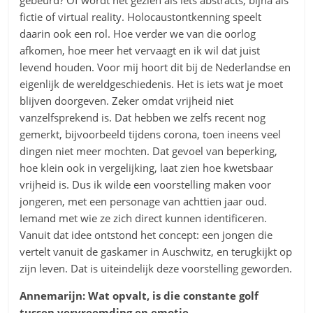
fictie of virtual reality. Holocaustontkenning speelt
daarin ook een rol. Hoe verder we van die oorlog
afkomen, hoe meer het vervaagt en ik wil dat juist
levend houden. Voor mij hoort dit bij de Nederlandse en
eigenlijk de wereldgeschiedenis. Het is iets wat je moet
blijven doorgeven. Zeker omdat vrijheid niet
vanzelfsprekend is. Dat hebben we zelfs recent nog
gemerkt, bijvoorbeeld tijdens corona, toen ineens veel
dingen niet meer mochten. Dat gevoel van beperking,
hoe klein ook in vergelijking, laat zien hoe kwetsbaar
vrijheid is. Dus ik wilde een voorstelling maken voor
jongeren, met een personage van achttien jaar oud.
Iemand met wie ze zich direct kunnen identificeren.
Vanuit dat idee ontstond het concept: een jongen die
vertelt vanuit de gaskamer in Auschwitz, en terugkijkt op
zijn leven. Dat is uiteindelijk deze voorstelling geworden.
Annemarijn: Wat opvalt, is die constante golf
tussen vervreemding en emotie.