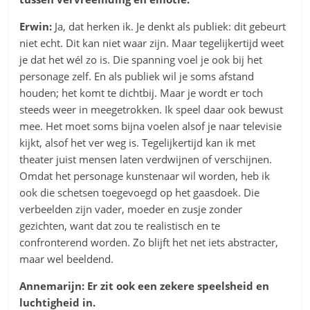
Erwin:
Ja, dat herken ik. Je denkt als publiek: dit gebeurt
niet echt. Dit kan niet waar zijn. Maar tegelijkertijd weet
je dat het wél zo is. Die spanning voel je ook bij het
personage zelf. En als publiek wil je soms afstand
houden; het komt te dichtbij. Maar je wordt er toch
steeds weer in meegetrokken. Ik speel daar ook bewust
mee. Het moet soms bijna voelen alsof je naar televisie
kijkt, alsof het ver weg is. Tegelijkertijd kan ik met
theater juist mensen laten verdwijnen of verschijnen.
Omdat het personage kunstenaar wil worden, heb ik
ook die schetsen toegevoegd op het gaasdoek. Die
verbeelden zijn vader, moeder en zusje zonder
gezichten, want dat zou te realistisch en te
confronterend worden. Zo blijft het net iets abstracter,
maar wel beeldend.
Annemarijn: Er zit ook een zekere speelsheid en
luchtigheid in.