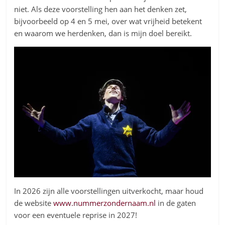
niet. Als deze voorstelling hen aan het denken zet,
bijvoorbeeld op 4 en 5 mei, over wat vrijheid betekent
en waarom we herdenken, dan is mijn doel bereikt.
In 2026 zijn alle voorstellingen uitverkocht, maar houd
de website
www.nummerzondernaam.nl
in de gaten
voor een eventuele reprise in 2027!