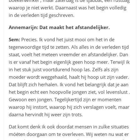
boekenwinkel”, maar zaterdag is de sjabbat, een rustdag
waarop je niet werkt. Daarnaast was het begin volledig
in de verleden tijd geschreven.
Annemarijn: Dat maakt het afstandelijker.
Sem:
Precies. Ik vond het juist mooi om het in de
tegenwoordige tijd te zetten. Als alles in de verleden tijd
staat, voelt het meteen vreemder en afstandelijker. Dan
is er vanaf het begin eigenlijk geen hoop meer. Terwijl ik
in het stuk juist voortdurend hoop las. Zelfs als zijn
moeder wordt weggehaald, haalt hij hoop uit zijn vader.
Dat blijft zich herhalen. Ik vond het belangrijk dat je aan
het begin echt een hoopvolle jongen ziet, vol levenslust .
Gewoon een jongen. Tegelijkertijd zijn er momenten
waarop hij instort, waarop hij zich verslagen voelt, maar
daarna hervindt hij weer zijn trots.
Dat komt denk ik ook doordat mensen in zulke situaties
móéten doorgaan om te overleven. Wij weten nu wat er