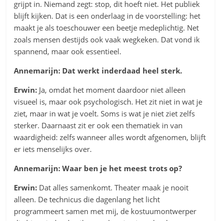
grijpt in. Niemand zegt: stop, dit hoeft niet. Het publiek
blijft kijken. Dat is een onderlaag in de voorstelling: het
maakt je als toeschouwer een beetje medeplichtig. Net
zoals mensen destijds ook vaak wegkeken. Dat vond ik
spannend, maar ook essentieel.
Annemarijn: Dat werkt inderdaad heel sterk.
Erwin:
Ja, omdat het moment daardoor niet alleen
visueel is, maar ook psychologisch. Het zit niet in wat je
ziet, maar in wat je voelt. Soms is wat je niet ziet zelfs
sterker. Daarnaast zit er ook een thematiek in van
waardigheid: zelfs wanneer alles wordt afgenomen, blijft
er iets menselijks over.
Annemarijn: Waar ben je het meest trots op?
Erwin:
Dat alles samenkomt. Theater maak je nooit
alleen. De technicus die dagenlang het licht
programmeert samen met mij, de kostuumontwerper