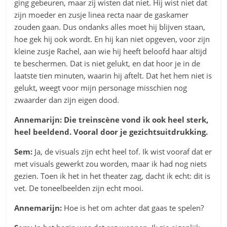
ging gebeuren, maar zij wisten dat niet. Hij wist niet dat
zijn moeder en zusje linea recta naar de gaskamer
zouden gaan. Dus ondanks alles moet hij blijven staan,
hoe gek hij ook wordt. En hij kan niet opgeven, voor zijn
kleine zusje Rachel, aan wie hij heeft beloofd haar altijd
te beschermen. Dat is niet gelukt, en dat hoor je in de
laatste tien minuten, waarin hij aftelt. Dat het hem niet is
gelukt, weegt voor mijn personage misschien nog
zwaarder dan zijn eigen dood.
Annemarijn: Die treinscène vond ik ook heel sterk,
heel beeldend. Vooral door je gezichtsuitdrukking.
Sem:
Ja, de visuals zijn echt heel tof. Ik wist vooraf dat er
met visuals gewerkt zou worden, maar ik had nog niets
gezien. Toen ik het in het theater zag, dacht ik echt: dit is
vet. De toneelbeelden zijn echt mooi.
Annemarijn:
Hoe is het om achter dat gaas te spelen?