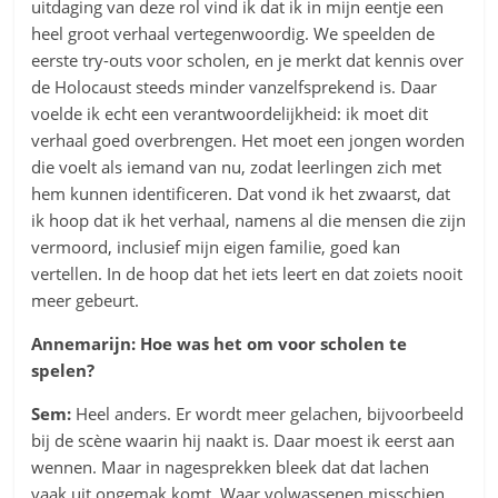
uitdaging van deze rol vind ik dat ik in mijn eentje een
heel groot verhaal vertegenwoordig. We speelden de
eerste try-outs voor scholen, en je merkt dat kennis over
de Holocaust steeds minder vanzelfsprekend is. Daar
voelde ik echt een verantwoordelijkheid: ik moet dit
verhaal goed overbrengen. Het moet een jongen worden
die voelt als iemand van nu, zodat leerlingen zich met
hem kunnen identificeren. Dat vond ik het zwaarst, dat
ik hoop dat ik het verhaal, namens al die mensen die zijn
vermoord, inclusief mijn eigen familie, goed kan
vertellen. In de hoop dat het iets leert en dat zoiets nooit
meer gebeurt.
Annemarijn: Hoe was het om voor scholen te
spelen?
Sem:
Heel anders. Er wordt meer gelachen, bijvoorbeeld
bij de scène waarin hij naakt is. Daar moest ik eerst aan
wennen. Maar in nagesprekken bleek dat dat lachen
vaak uit ongemak komt. Waar volwassenen misschien