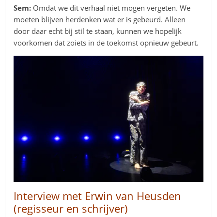
Sem:
Omdat we dit verhaal niet mogen vergeten. We
moeten blijven herdenken wat er is gebeurd. Alleen
door daar echt bij stil te staan, kunnen we hopelijk
voorkomen dat zoiets in de toekomst opnieuw gebeurt.
Interview met Erwin van Heusden
(regisseur en schrijver)