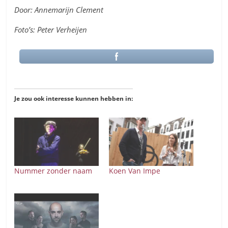
Door: Annemarijn Clement
Foto’s: Peter Verheijen
Je zou ook interesse kunnen hebben in:
Nummer zonder naam
Koen Van Impe