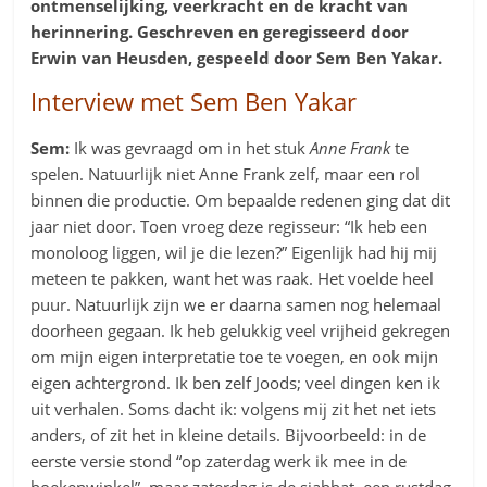
ontmenselijking, veerkracht en de kracht van
herinnering. Geschreven en geregisseerd door
Erwin van Heusden, gespeeld door Sem Ben Yakar.
Interview met Sem Ben Yakar
Sem:
Ik was gevraagd om in het stuk
Anne Frank
te
spelen. Natuurlijk niet Anne Frank zelf, maar een rol
binnen die productie. Om bepaalde redenen ging dat dit
jaar niet door. Toen vroeg deze regisseur: “Ik heb een
monoloog liggen, wil je die lezen?” Eigenlijk had hij mij
meteen te pakken, want het was raak. Het voelde heel
puur. Natuurlijk zijn we er daarna samen nog helemaal
doorheen gegaan. Ik heb gelukkig veel vrijheid gekregen
om mijn eigen interpretatie toe te voegen, en ook mijn
eigen achtergrond. Ik ben zelf Joods; veel dingen ken ik
uit verhalen. Soms dacht ik: volgens mij zit het net iets
anders, of zit het in kleine details. Bijvoorbeeld: in de
eerste versie stond “op zaterdag werk ik mee in de