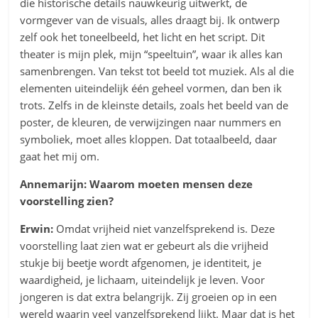
die historische details nauwkeurig uitwerkt, de
vormgever van de visuals, alles draagt bij. Ik ontwerp
zelf ook het toneelbeeld, het licht en het script. Dit
theater is mijn plek, mijn “speeltuin”, waar ik alles kan
samenbrengen. Van tekst tot beeld tot muziek. Als al die
elementen uiteindelijk één geheel vormen, dan ben ik
trots. Zelfs in de kleinste details, zoals het beeld van de
poster, de kleuren, de verwijzingen naar nummers en
symboliek, moet alles kloppen. Dat totaalbeeld, daar
gaat het mij om.
Annemarijn:
Waarom moeten mensen deze
voorstelling zien?
Erwin:
Omdat vrijheid niet vanzelfsprekend is. Deze
voorstelling laat zien wat er gebeurt als die vrijheid
stukje bij beetje wordt afgenomen, je identiteit, je
waardigheid, je lichaam, uiteindelijk je leven. Voor
jongeren is dat extra belangrijk. Zij groeien op in een
wereld waarin veel vanzelfsprekend lijkt. Maar dat is het