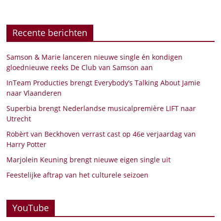
Recente berichten
Samson & Marie lanceren nieuwe single én kondigen
gloednieuwe reeks De Club van Samson aan
InTeam Producties brengt Everybody’s Talking About Jamie
naar Vlaanderen
Superbia brengt Nederlandse musicalpremière LIFT naar
Utrecht
Robèrt van Beckhoven verrast cast op 46e verjaardag van
Harry Potter
Marjolein Keuning brengt nieuwe eigen single uit
Feestelijke aftrap van het culturele seizoen
YouTube