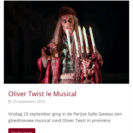
Oliver Twist le Musical
25 september 2016
Vrijdag 23 september ging in de Parijse Salle Gaveau een
gloednieuwe musical rond Oliver Twist in première
Verder lezen