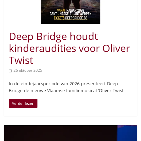
Deep Bridge houdt
kinderaudities voor Oliver
Twist
26 oktober 2025
In de eindejaarsperiode van 2026 presenteert Deep
Bridge de nieuwe Vlaamse familiemusical ‘Oliver Twist’
Verder lezen