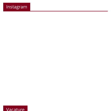
Instagram
Vacature