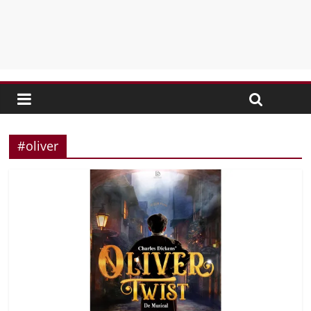
#oliver