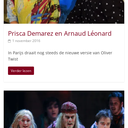
Prisca Demarez en Arnaud Léonard
1 november 2016
In Parijs draait nog steeds de nieuwe versie van Oliver
Twist
Verder lezen