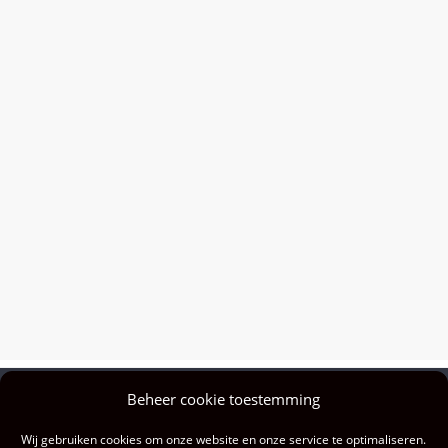
Beheer cookie toestemming
Privacy policy
Wij gebruiken cookies om onze website en onze service te optimaliseren.