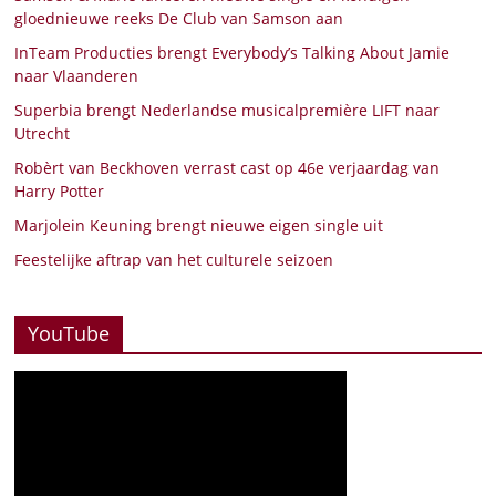
gloednieuwe reeks De Club van Samson aan
InTeam Producties brengt Everybody’s Talking About Jamie
naar Vlaanderen
Superbia brengt Nederlandse musicalpremière LIFT naar
Utrecht
Robèrt van Beckhoven verrast cast op 46e verjaardag van
Harry Potter
Marjolein Keuning brengt nieuwe eigen single uit
Feestelijke aftrap van het culturele seizoen
YouTube