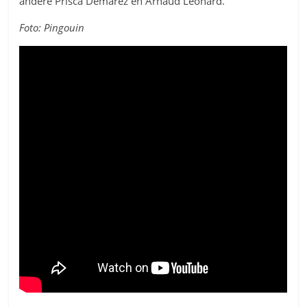
andere Prisca Demarez en Arnaud Léonard.
Foto: Pingouin