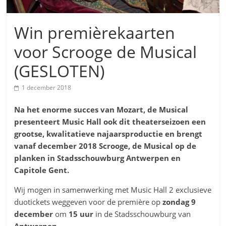
Win premièrekaarten
voor Scrooge de Musical
(GESLOTEN)
1 december 2018
Na het enorme succes van Mozart, de Musical
presenteert Music Hall ook dit theaterseizoen een
grootse, kwalitatieve najaarsproductie
en brengt
vanaf december 2018 Scrooge, de Musical op de
planken in Stadsschouwburg Antwerpen en
Capitole Gent.
Wij mogen in samenwerking met Music Hall 2 exclusieve
duotickets weggeven voor de première op
zondag 9
december
om
15 uur
in de Stadsschouwburg van
Antwerpen
.