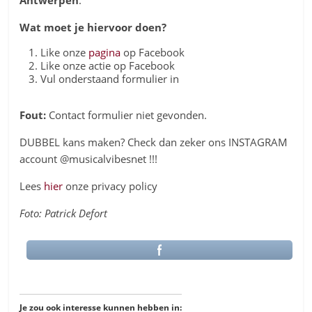
Wat moet je hiervoor doen?
Like onze
pagina
op Facebook
Like onze actie op Facebook
Vul onderstaand formulier in
Fout:
Contact formulier niet gevonden.
DUBBEL kans maken? Check dan zeker ons INSTAGRAM
account @musicalvibesnet !!!
Lees
hier
onze privacy policy
Foto: Patrick Defort
Je zou ook interesse kunnen hebben in: