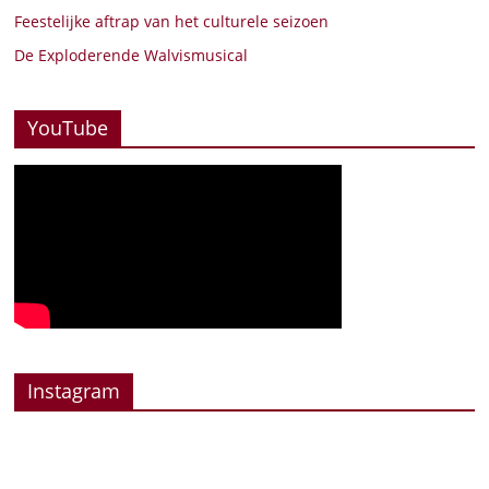
Feestelijke aftrap van het culturele seizoen
De Exploderende Walvismusical
YouTube
Instagram