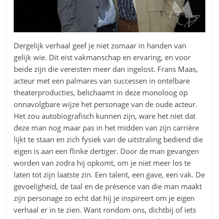
Dergelijk verhaal geef je niet zomaar in handen van
gelijk wie. Dit eist vakmanschap en ervaring, en voor
beide zijn die vereisten meer dan ingelost. Frans Maas,
acteur met een palmares van successen in ontelbare
theaterproducties, belichaamt in deze monoloog op
onnavolgbare wijze het personage van de oude acteur.
Het zou autobiografisch kunnen zijn, ware het niet dat
deze man nog maar pas in het midden van zijn carrière
lijkt te staan en zich fysiek van de uitstraling bediend die
eigen is aan een flinke dertiger. Door de man gevangen
worden van zodra hij opkomt, om je niet meer los te
laten tot zijn laatste zin. Een talent, een gave, een vak. De
gevoeligheid, de taal en de présence van die man maakt
zijn personage zo echt dat hij je inspireert om je eigen
verhaal er in te zien. Want rondom ons, dichtbij of iets