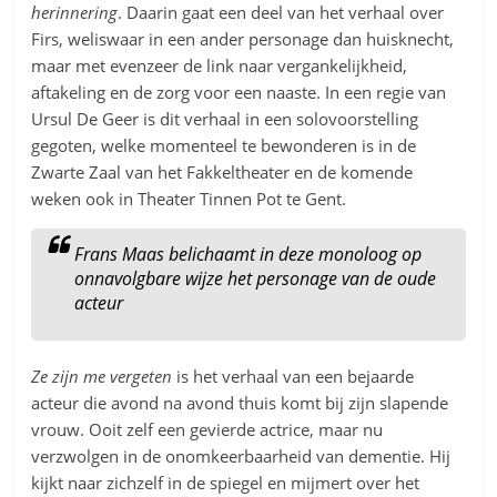
herinnering
. Daarin gaat een deel van het verhaal over
Firs, weliswaar in een ander personage dan huisknecht,
maar met evenzeer de link naar vergankelijkheid,
aftakeling en de zorg voor een naaste. In een regie van
Ursul De Geer is dit verhaal in een solovoorstelling
gegoten, welke momenteel te bewonderen is in de
Zwarte Zaal van het Fakkeltheater en de komende
weken ook in Theater Tinnen Pot te Gent.
Frans Maas belichaamt in deze monoloog op
onnavolgbare wijze het personage van de oude
acteur
Ze zijn me vergeten
is het verhaal van een bejaarde
acteur die avond na avond thuis komt bij zijn slapende
vrouw. Ooit zelf een gevierde actrice, maar nu
verzwolgen in de onomkeerbaarheid van dementie. Hij
kijkt naar zichzelf in de spiegel en mijmert over het