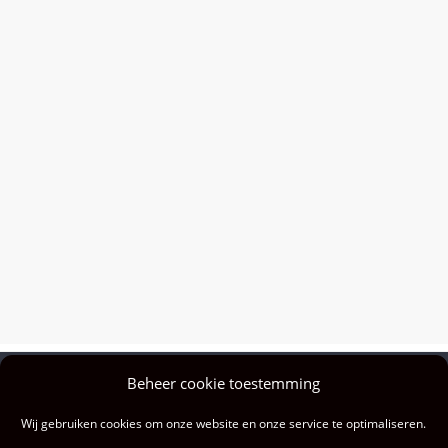
Beheer cookie toestemming
Privacy policy
Wij gebruiken cookies om onze website en onze service te optimaliseren.