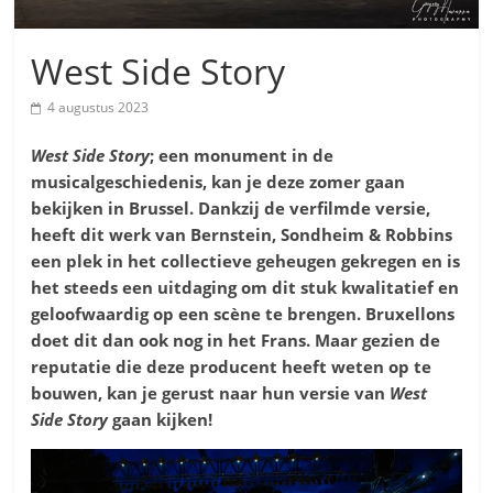
West Side Story
4 augustus 2023
West Side Story
; een monument in de
musicalgeschiedenis
, kan je deze zomer gaan
bekijken in Brussel. Dankzij de verfilmde versie,
heeft dit werk van Bernstein, Sondheim & Robbins
een plek in het collectieve geheugen gekregen en is
het steeds een uitdaging om dit stuk kwalitatief en
geloofwaardig op een scène te brengen. Bruxellons
doet dit dan ook nog in het Frans. Maar gezien de
reputatie die deze producent heeft weten op te
bouwen, kan je gerust naar hun versie van
West
Side Story
gaan kijken!