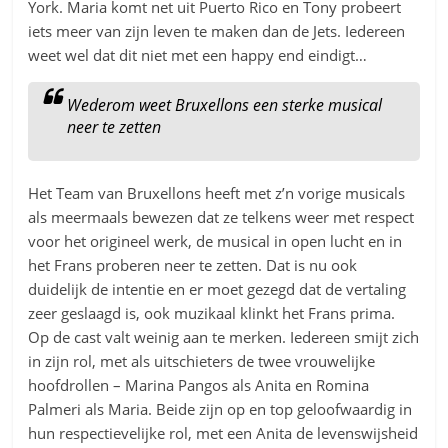
York. Maria komt net uit Puerto Rico en Tony probeert
iets meer van zijn leven te maken dan de Jets. Iedereen
weet wel dat dit niet met een happy end eindigt…
Wederom weet Bruxellons een sterke musical
neer te zetten
Het Team van Bruxellons heeft met z’n vorige musicals
als meermaals bewezen dat ze telkens weer met respect
voor het origineel werk, de musical in open lucht en in
het Frans proberen neer te zetten. Dat is nu ook
duidelijk de intentie en er moet gezegd dat de vertaling
zeer geslaagd is, ook muzikaal klinkt het Frans prima.
Op de cast valt weinig aan te merken. Iedereen smijt zich
in zijn rol, met als uitschieters de twee vrouwelijke
hoofdrollen – Marina Pangos als Anita en Romina
Palmeri als Maria. Beide zijn op en top geloofwaardig in
hun respectievelijke rol, met een Anita de levenswijsheid