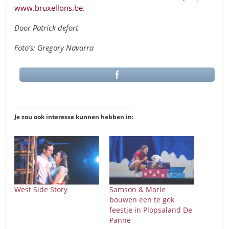
www.bruxellons.be
.
Door Patrick defort
Foto’s: Gregory Navarra
Je zou ook interesse kunnen hebben in:
West Side Story
Samson & Marie
bouwen een te gek
feestje in Plopsaland De
Panne