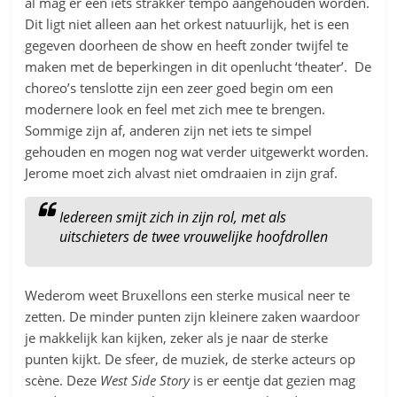
al mag er een iets strakker tempo aangehouden worden.
Dit ligt niet alleen aan het orkest natuurlijk, het is een
gegeven doorheen de show en heeft zonder twijfel te
maken met de beperkingen in dit openlucht ‘theater’. De
choreo’s tenslotte zijn een zeer goed begin om een
modernere look en feel met zich mee te brengen.
Sommige zijn af, anderen zijn net iets te simpel
gehouden en mogen nog wat verder uitgewerkt worden.
Jerome moet zich alvast niet omdraaien in zijn graf.
Iedereen smijt zich in zijn rol, met als
uitschieters de twee vrouwelijke hoofdrollen
Wederom weet Bruxellons een sterke musical neer te
zetten. De minder punten zijn kleinere zaken waardoor
je makkelijk kan kijken, zeker als je naar de sterke
punten kijkt. De sfeer, de muziek, de sterke acteurs op
scène. Deze
West Side Story
is er eentje dat gezien mag