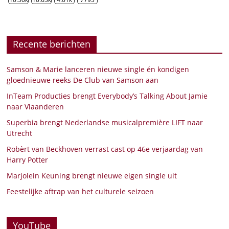
Recente berichten
Samson & Marie lanceren nieuwe single én kondigen
gloednieuwe reeks De Club van Samson aan
InTeam Producties brengt Everybody’s Talking About Jamie
naar Vlaanderen
Superbia brengt Nederlandse musicalpremière LIFT naar
Utrecht
Robèrt van Beckhoven verrast cast op 46e verjaardag van
Harry Potter
Marjolein Keuning brengt nieuwe eigen single uit
Feestelijke aftrap van het culturele seizoen
YouTube