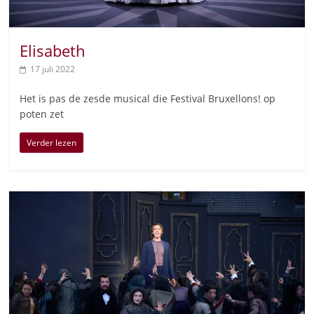
Elisabeth
17 juli 2022
Het is pas de zesde musical die Festival Bruxellons! op
poten zet
Verder lezen