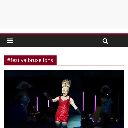
#festivalbruxellons