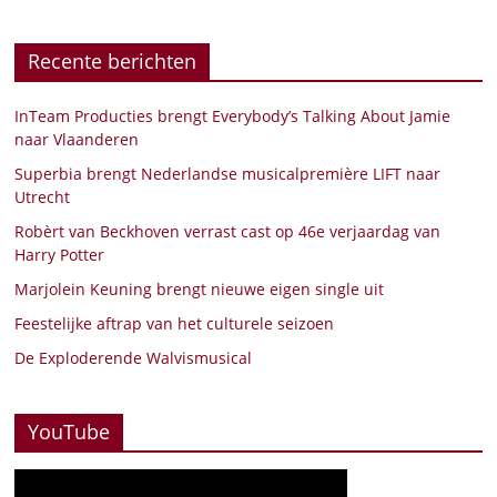
Recente berichten
InTeam Producties brengt Everybody’s Talking About Jamie
naar Vlaanderen
Superbia brengt Nederlandse musicalpremière LIFT naar
Utrecht
Robèrt van Beckhoven verrast cast op 46e verjaardag van
Harry Potter
Marjolein Keuning brengt nieuwe eigen single uit
Feestelijke aftrap van het culturele seizoen
De Exploderende Walvismusical
YouTube