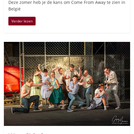
Deze zomer heb je de kans om Come From Away te zien in
België
Verder lezen