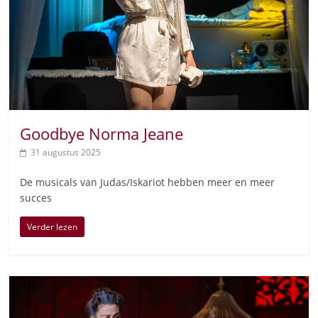
Goodbye Norma Jeane
31 augustus 2025
De musicals van Judas/Iskariot hebben meer en meer
succes
Verder lezen