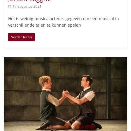
17 augustus 2021
Het is weinig musicalacteurs gegeven om een musical in
verschillende talen te kunnen spelen
Verder lezen