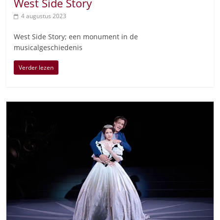
West Side Story
4 augustus 2023
West Side Story; een monument in de
musicalgeschiedenis
Verder lezen