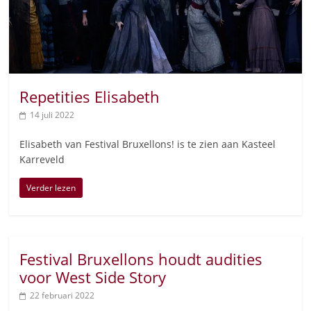
Repetities Elisabeth
14 juli 2022
Elisabeth van Festival Bruxellons! is te zien aan Kasteel
Karreveld
Verder lezen
Festival Bruxellons houdt audities
voor West Side Story
22 februari 2022