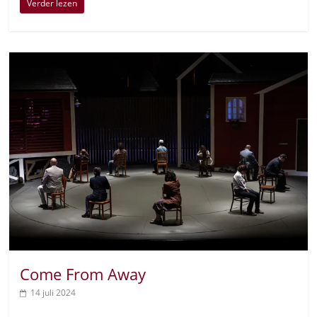
Verder lezen
Come From Away
14 juli 2024