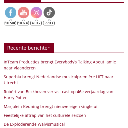
10.50k
10.63k
4.01k
7793
Recente berichten
InTeam Producties brengt Everybody’s Talking About Jamie
naar Vlaanderen
Superbia brengt Nederlandse musicalpremière LIFT naar
Utrecht
Robèrt van Beckhoven verrast cast op 46e verjaardag van
Harry Potter
Marjolein Keuning brengt nieuwe eigen single uit
Feestelijke aftrap van het culturele seizoen
De Exploderende Walvismusical