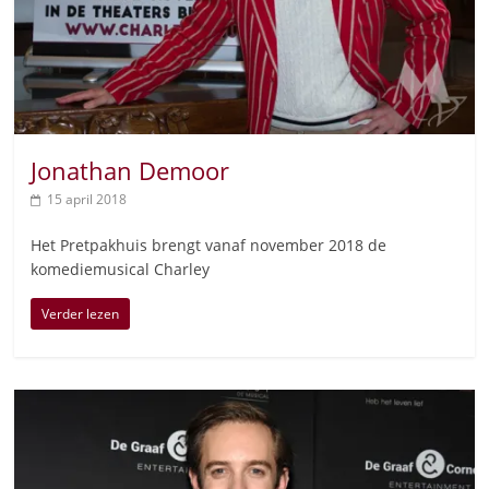
Jonathan Demoor
15 april 2018
Het Pretpakhuis brengt vanaf november 2018 de
komediemusical Charley
Verder lezen