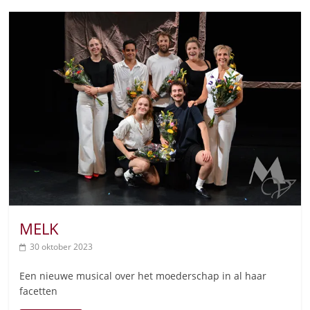
MELK
30 oktober 2023
Een nieuwe musical over het moederschap in al haar
facetten