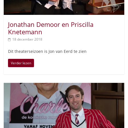
Jonathan Demoor en Priscilla
Knetemann
18 december 2018
Dit theaterseizoen is Jon van Eerd te zien
Verder lezen