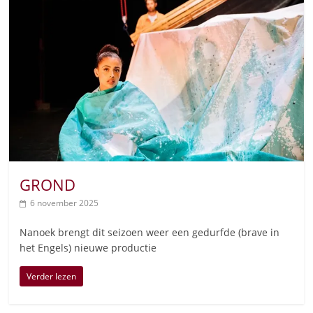
GROND
6 november 2025
Nanoek brengt dit seizoen weer een gedurfde (brave in
het Engels) nieuwe productie
Verder lezen