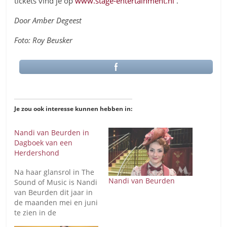
tickets vind je op
www.stage-entertainment.nl
.
Door Amber Degeest
Foto: Roy Beusker
Je zou ook interesse kunnen hebben in:
Nandi van Beurden in
Dagboek van een
Herdershond
Na haar glansrol in The
Nandi van Beurden
Sound of Music is Nandi
van Beurden dit jaar in
de maanden mei en juni
te zien in de
spektakelmusical