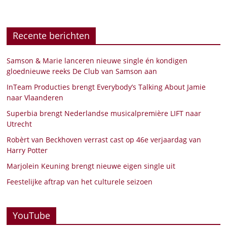
Recente berichten
Samson & Marie lanceren nieuwe single én kondigen
gloednieuwe reeks De Club van Samson aan
InTeam Producties brengt Everybody’s Talking About Jamie
naar Vlaanderen
Superbia brengt Nederlandse musicalpremière LIFT naar
Utrecht
Robèrt van Beckhoven verrast cast op 46e verjaardag van
Harry Potter
Marjolein Keuning brengt nieuwe eigen single uit
Feestelijke aftrap van het culturele seizoen
YouTube