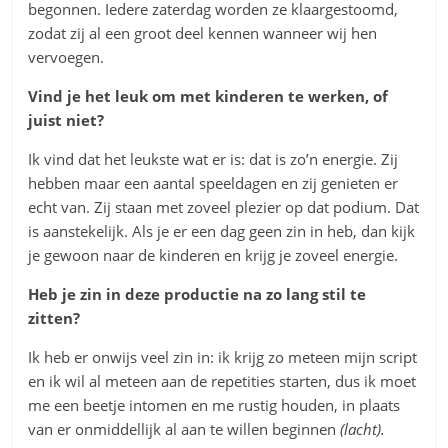
begonnen. Iedere zaterdag worden ze klaargestoomd,
zodat zij al een groot deel kennen wanneer wij hen
vervoegen.
Vind je het leuk om met kinderen te werken, of
juist niet?
Ik vind dat het leukste wat er is: dat is zo’n energie. Zij
hebben maar een aantal speeldagen en zij genieten er
echt van. Zij staan met zoveel plezier op dat podium. Dat
is aanstekelijk. Als je er een dag geen zin in heb, dan kijk
je gewoon naar de kinderen en krijg je zoveel energie.
Heb je zin in deze productie na zo lang stil te
zitten?
Ik heb er onwijs veel zin in: ik krijg zo meteen mijn script
en ik wil al meteen aan de repetities starten, dus ik moet
me een beetje intomen en me rustig houden, in plaats
van er onmiddellijk al aan te willen beginnen
(lacht).