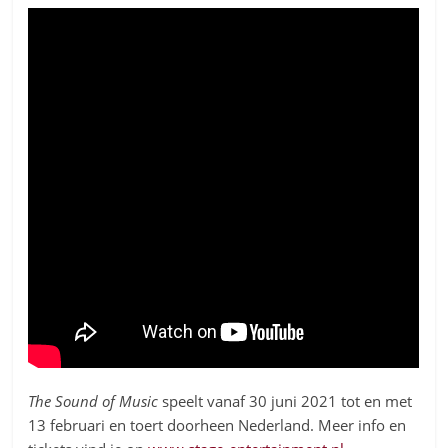
The Sound of Music
speelt vanaf 30 juni 2021 tot en met
13 februari en toert doorheen Nederland. Meer info en