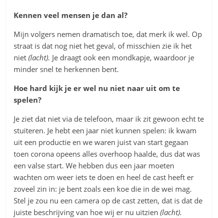
Kennen veel mensen je dan al?
Mijn volgers nemen dramatisch toe, dat merk ik wel. Op
straat is dat nog niet het geval, of misschien zie ik het
niet
(lacht).
Je draagt ook een mondkapje, waardoor je
minder snel te herkennen bent.
Hoe hard kijk je er wel nu niet naar uit om te
spelen?
Je ziet dat niet via de telefoon, maar ik zit gewoon echt te
stuiteren. Je hebt een jaar niet kunnen spelen: ik kwam
uit een productie en we waren juist van start gegaan
toen corona opeens alles overhoop haalde, dus dat was
een valse start. We hebben dus een jaar moeten
wachten om weer iets te doen en heel de cast heeft er
zoveel zin in: je bent zoals een koe die in de wei mag.
Stel je zou nu een camera op de cast zetten, dat is dat de
juiste beschrijving van hoe wij er nu uitzien
(lacht).