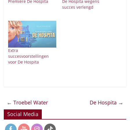
Première De Hospita
De Hospita wegens
succes verlengd
Extra
succesvoorstellingen
voor De Hospita
←
Troebel Water
De Hospita
→
Social Media