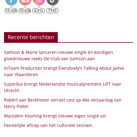
10.50k
10.63k
4.01k
7793
Recente berichten
Samson & Marie lanceren nieuwe single én kondigen
gloednieuwe reeks De Club van Samson aan
InTeam Producties brengt Everybody’s Talking About Jamie
naar Vlaanderen
Superbia brengt Nederlandse musicalpremière LIFT naar
Utrecht
Robèrt van Beckhoven verrast cast op 46e verjaardag van
Harry Potter
Marjolein Keuning brengt nieuwe eigen single uit
Feestelijke aftrap van het culturele seizoen