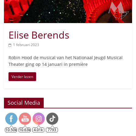
Elise Berends
1 februari 2023
Robin Hood de musical van het Nationaal Jeugd Musical
Theater ging op 14 januari in première
Verder lezen
Social Media
10.50k
10.63k
4.01k
7793