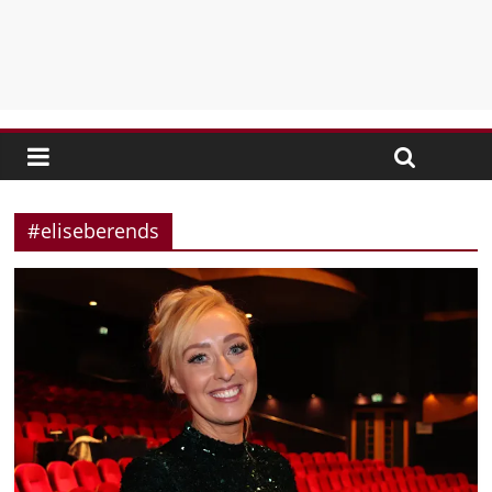
#eliseberends