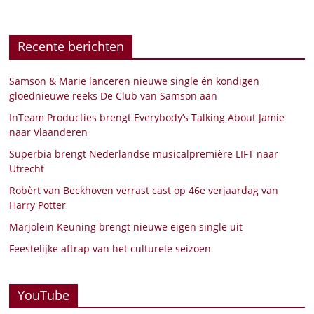
Recente berichten
Samson & Marie lanceren nieuwe single én kondigen
gloednieuwe reeks De Club van Samson aan
InTeam Producties brengt Everybody’s Talking About Jamie
naar Vlaanderen
Superbia brengt Nederlandse musicalpremière LIFT naar
Utrecht
Robèrt van Beckhoven verrast cast op 46e verjaardag van
Harry Potter
Marjolein Keuning brengt nieuwe eigen single uit
Feestelijke aftrap van het culturele seizoen
YouTube