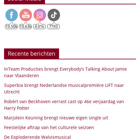
10.50k
10.63k
4.01k
7793
Recente berichten
InTeam Producties brengt Everybody’s Talking About Jamie
naar Vlaanderen
Superbia brengt Nederlandse musicalpremière LIFT naar
Utrecht
Robèrt van Beckhoven verrast cast op 46e verjaardag van
Harry Potter
Marjolein Keuning brengt nieuwe eigen single uit
Feestelijke aftrap van het culturele seizoen
De Exploderende Walvismusical