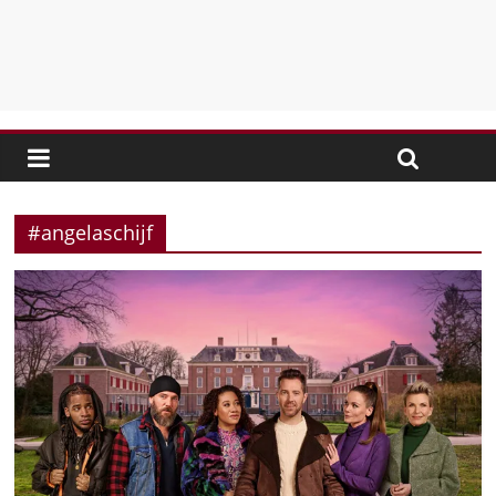
#angelaschijf