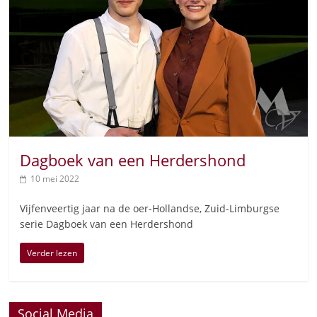
Dagboek van een Herdershond
10 mei 2022
Vijfenveertig jaar na de oer-Hollandse, Zuid-Limburgse
serie Dagboek van een Herdershond
Verder lezen
Social Media