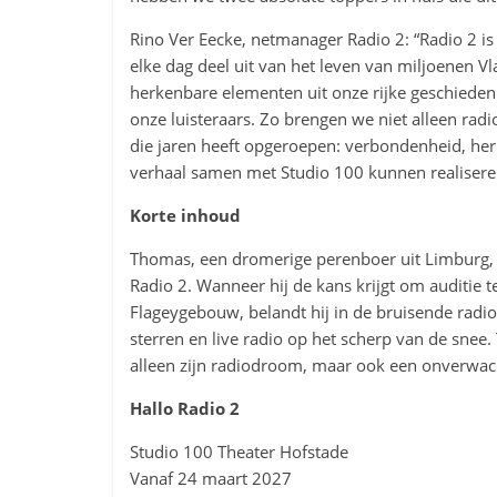
Rino Ver Eecke, netmanager Radio 2: “Radio 2 i
elke dag deel uit van het leven van miljoenen V
herkenbare elementen uit onze rijke geschiede
onze luisteraars. Zo brengen we niet alleen rad
die jaren heeft opgeroepen: verbondenheid, her
verhaal samen met Studio 100 kunnen realisere
Korte inhoud
Thomas, een dromerige perenboer uit Limburg, 
Radio 2. Wanneer hij de kans krijgt om auditie t
Flageygebouw, belandt hij in de bruisende radio
sterren en live radio op het scherp van de snee. 
alleen zijn radiodroom, maar ook een onverwach
Hallo Radio 2
Studio 100 Theater Hofstade
Vanaf 24 maart 2027