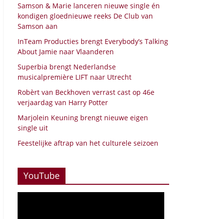
Samson & Marie lanceren nieuwe single én
kondigen gloednieuwe reeks De Club van
Samson aan
InTeam Producties brengt Everybody’s Talking
About Jamie naar Vlaanderen
Superbia brengt Nederlandse
musicalpremière LIFT naar Utrecht
Robèrt van Beckhoven verrast cast op 46e
verjaardag van Harry Potter
Marjolein Keuning brengt nieuwe eigen
single uit
Feestelijke aftrap van het culturele seizoen
YouTube