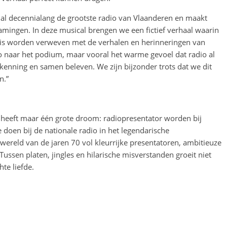
s al decennialang de grootste radio van Vlaanderen en maakt
lamingen. In deze musical brengen we een fictief verhaal waarin
nis worden verweven met de verhalen en herinneringen van
io naar het podium, maar vooral het warme gevoel dat radio al
kenning en samen beleven. We zijn bijzonder trots dat we dit
n.”
heeft maar één grote droom: radiopresentator worden bij
e doen bij de nationale radio in het legendarische
wereld van de jaren 70 vol kleurrijke presentatoren, ambitieuze
Tussen platen, jingles en hilarische misverstanden groeit niet
te liefde.