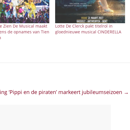
e Zien De Musical maakt
Lotte De Clerck pakt titelrol in
jdens de opnames van Tien
gloednieuwe musical CINDERELLA
n
lling ‘Pippi en de piraten’ markeert jubileumseizoen
→