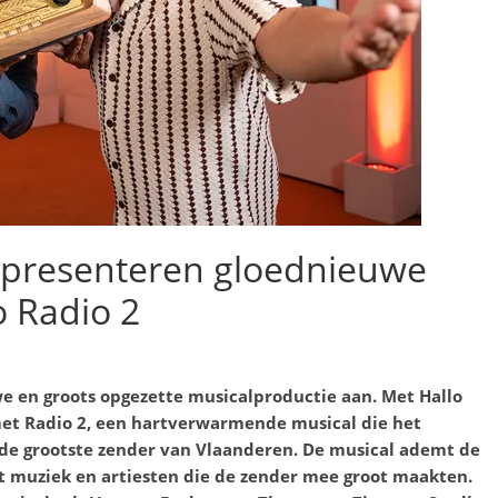
2 presenteren gloednieuwe
o Radio 2
e en groots opgezette musicalproductie aan
. Met Hallo
met Radio 2, een hartverwarmende musical die het
de grootste zender van Vlaanderen. De musical ademt de
met muziek en artiesten die de zender mee groot maakten.