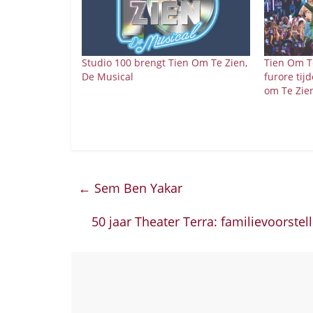
Studio 100 brengt Tien Om Te Zien,
Tien Om T
De Musical
furore ti
om Te Zie
←
Sem Ben Yakar
50 jaar Theater Terra: familievoorste