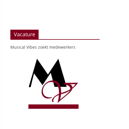
Vacature
Musical Vibes zoekt medewerkers