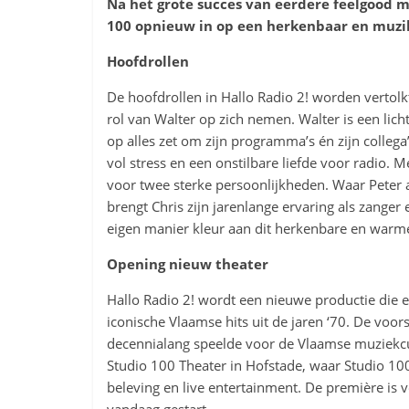
Na het grote succes van eerdere feelgood mu
100 opnieuw in op een herkenbaar en muzik
Hoofdrollen
De hoofdrollen in Hallo Radio 2! worden vertolk
rol van Walter op zich nemen. Walter is een lic
op alles zet om zijn programma’s én zijn colleg
vol stress en een onstilbare liefde voor radio. 
voor twee sterke persoonlijkheden. Waar Peter 
brengt Chris zijn jarenlange ervaring als zange
eigen manier kleur aan dit herkenbare en warm
Opening nieuw theater
Hallo Radio 2! wordt een nieuwe productie die 
iconische Vlaamse hits uit de jaren ‘70. De voo
decennialang speelde voor de Vlaamse muziekcult
Studio 100 Theater in Hofstade, waar Studio 100
beleving en live entertainment. De première is 