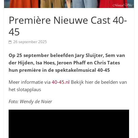
Première Nieuwe Cast 40-
45
26 september 2025
Op 25 september beleefden Jary Sluijter, Sem van
der Hijden, Isa Hoes, Jeroen Phaff en Chris Tates
hun première
in de spektakelmusical 40-45
Meer informatie via
40-45.nl
Bekijk hier de beelden van
het slotapplaus
Foto: Wendy de Noier