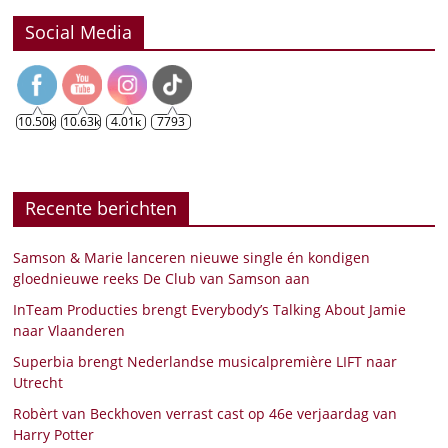
Social Media
10.50k
10.63k
4.01k
7793
Recente berichten
Samson & Marie lanceren nieuwe single én kondigen
gloednieuwe reeks De Club van Samson aan
InTeam Producties brengt Everybody’s Talking About Jamie
naar Vlaanderen
Superbia brengt Nederlandse musicalpremière LIFT naar
Utrecht
Robèrt van Beckhoven verrast cast op 46e verjaardag van
Harry Potter