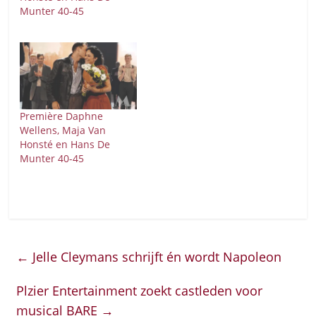
Munter 40-45
Première Daphne
Wellens, Maja Van
Honsté en Hans De
Munter 40-45
←
Jelle Cleymans schrijft én wordt Napoleon
Plzier Entertainment zoekt castleden voor
musical BARE
→