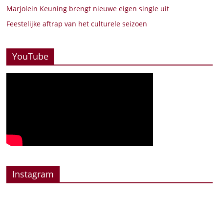
Marjolein Keuning brengt nieuwe eigen single uit
Feestelijke aftrap van het culturele seizoen
YouTube
Instagram