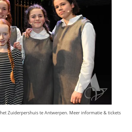
n het Zuiderpershuis te Antwerpen. Meer informatie & tickets