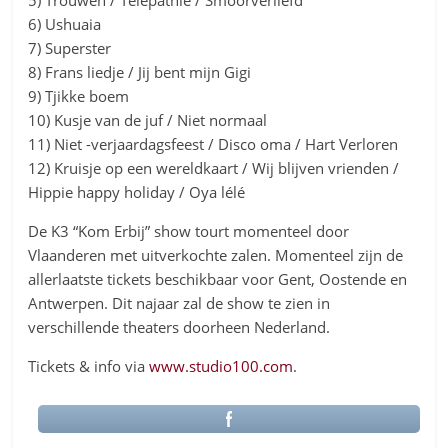
6) Ushuaia
7) Superster
8) Frans liedje / Jij bent mijn Gigi
9) Tjikke boem
10) Kusje van de juf / Niet normaal
11) Niet -verjaardagsfeest / Disco oma / Hart Verloren
12) Kruisje op een wereldkaart / Wij blijven vrienden /
Hippie happy holiday / Oya lélé
De K3 “Kom Erbij” show tourt momenteel door
Vlaanderen met uitverkochte zalen. Momenteel zijn de
allerlaatste tickets beschikbaar voor Gent, Oostende en
Antwerpen. Dit najaar zal de show te zien in
verschillende theaters doorheen Nederland.
Tickets & info via
www.studio100.com
.