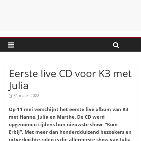
Eerste live CD voor K3 met
Julia
31 maart 2022
Op 11 mei verschijnt het eerste live album van K3
met Hanne, Julia en Marthe. De CD werd
opgenomen tijdens hun nieuwste show: “Kom
Erbij”. Met meer dan honderdduizend bezoekers en
uitverkochte zalen is die allereerste show van Julia,