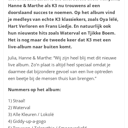
Hanne & Marthe als K3 nu trouwens al een
doorslaand succes te noemen. Op het album vind
je medleys van echte K3 klassiekers, zoals Oya lélé,
Hart Verloren en Frans Liedje. En natuurlijk ook
hun nieuwste hits zoals Waterval en Tjikke Boem.
Het is nog maar de tweede keer dat K3 met een
live-album naar buiten komt.
Julia, Hanne & Marthe: “Wij zijn heel blij met dit nieuwe
live album. Zo’n plaat is altijd heel speciaal omdat je
daarmee dat bijzondere gevoel van een live optreden
een beetje bij de mensen thuis kan brengen.”
Nummers op het album:
1) Straal!
2) Waterval
3) Alle Kleuren / Lokolé
4) Giddy-up-a-gogo
5) Trouwen / Telepathie / Smoorverliefd