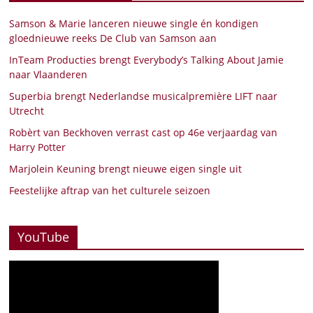
Samson & Marie lanceren nieuwe single én kondigen
gloednieuwe reeks De Club van Samson aan
InTeam Producties brengt Everybody’s Talking About Jamie
naar Vlaanderen
Superbia brengt Nederlandse musicalpremière LIFT naar
Utrecht
Robèrt van Beckhoven verrast cast op 46e verjaardag van
Harry Potter
Marjolein Keuning brengt nieuwe eigen single uit
Feestelijke aftrap van het culturele seizoen
YouTube