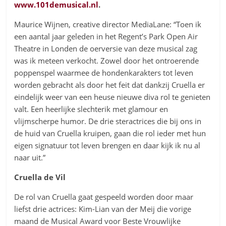
www.101demusical.nl
.
Maurice Wijnen, creative director MediaLane: “Toen ik
een aantal jaar geleden in het Regent’s Park Open Air
Theatre in Londen de oerversie van deze musical zag
was ik meteen verkocht. Zowel door het ontroerende
poppenspel waarmee de hondenkarakters tot leven
worden gebracht als door het feit dat dankzij Cruella er
eindelijk weer van een heuse nieuwe diva rol te genieten
valt. Een heerlijke slechterik met glamour en
vlijmscherpe humor. De drie steractrices die bij ons in
de huid van Cruella kruipen, gaan die rol ieder met hun
eigen signatuur tot leven brengen en daar kijk ik nu al
naar uit.”
Cruella de Vil
De rol van Cruella gaat gespeeld worden door maar
liefst drie actrices: Kim-Lian van der Meij die vorige
maand de Musical Award voor Beste Vrouwlijke