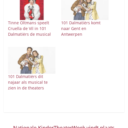
Tinne Oltmans speelt
101 Dalmatiërs komt
Cruella de Vil in 101
naar Gent en
Dalmatiërs de musical
Antwerpen
101 Dalmatiërs dit
najaar als musical te
zien in de theaters
←
Nationale KinderTheaterWeek vindt plaats