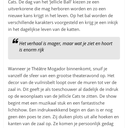
Cats. De dag van het ‘Jellicle Ball’ kiezen ze een
uitverkorene die mag herboren worden en zo een
nieuwe kans krijgt in het leven. Op het bal worden de
verschillende karakters voorgesteld en krijg je een inkijk
in het dagelijkse leven van de katten.
Het verhaal is mager, maar wat je ziet en hoort
is enorm rijk
Wanneer je Théâtre Mogador binnenkomt, snuif je
vanzelf de sfeer van een grootse theateravond op. Het
decor van de vuilnisbelt loopt over de muren tot ver de
zaal in. Dit geeft je als toeschouwer al dadelijk de indruk
op de woonplaats van de Jellicle Cats te zitten. De show
begint met een muzikaal stuk en een fantastische
lichtshow. Een indrukwekkend begin en dan is er nog
geen één poes te zien. Zij duiken plots uit alle hoeken en
kanten van de zaal op. Ze komen je persoonlijk gedag