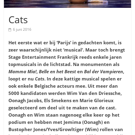
Cats
6 juni 2016
Het eerste wat er bij ‘Parijs’ in gedachten komt
, is
zeer waarschijnlijk niet ‘musical’. Maar toch brengt
Stage Entertainment Frankrijk reeds enkele jaren
topmusicals in de lichtstad. Na monumenten als
Mamma Mia!
,
Belle en het Beest
en
Bal der Vampieren
,
loopt er nu
Cats
. In deze kattige musical spelen er
ook enkele Belgische acteurs mee. Uit meer dan
5000 kandidaten werden Wim Van den Driessche,
Oonagh Jacobs, Els Smekens en Marie Glorieux
geselecteerd om deel uit te maken van de cast.
Oonagh en Wim staan nagenoeg elke keer op het
podium en hebben met Jemima (Oonagh) en
Bustopher Jones/Yves/Growltiger (Wim) rollen van