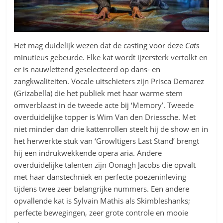
Het mag duidelijk wezen dat de casting voor deze
Cats
minutieus gebeurde. Elke kat wordt ijzersterk vertolkt en
er is nauwlettend geselecteerd op dans- en
zangkwaliteiten. Vocale uitschieters zijn Prisca Demarez
(Grizabella) die het publiek met haar warme stem
omverblaast in de tweede acte bij ‘Memory’. Tweede
overduidelijke topper is Wim Van den Driessche. Met
niet minder dan drie kattenrollen steelt hij de show en in
het herwerkte stuk van ‘Growltigers Last Stand’ brengt
hij een indrukwekkende opera aria. Andere
overduidelijke talenten zijn Oonagh Jacobs die opvalt
met haar danstechniek en perfecte poezeninleving
tijdens twee zeer belangrijke nummers. Een andere
opvallende kat is Sylvain Mathis als Skimbleshanks;
perfecte bewegingen, zeer grote controle en mooie