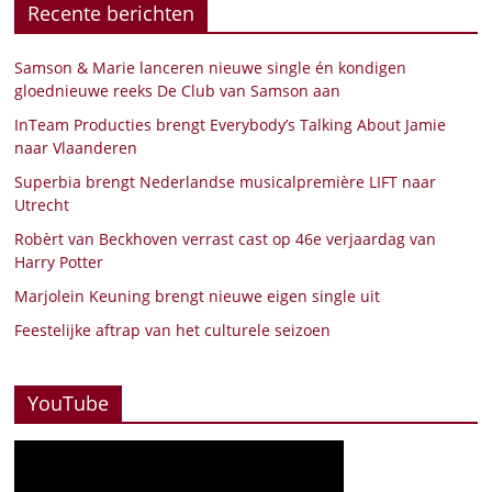
Recente berichten
Samson & Marie lanceren nieuwe single én kondigen
gloednieuwe reeks De Club van Samson aan
InTeam Producties brengt Everybody’s Talking About Jamie
naar Vlaanderen
Superbia brengt Nederlandse musicalpremière LIFT naar
Utrecht
Robèrt van Beckhoven verrast cast op 46e verjaardag van
Harry Potter
Marjolein Keuning brengt nieuwe eigen single uit
Feestelijke aftrap van het culturele seizoen
YouTube