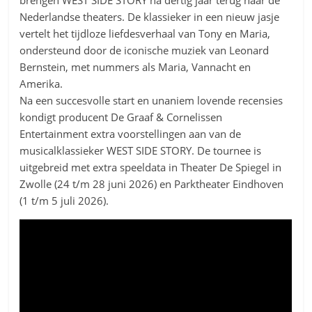
brengen WEST SIDE STORY na dertig jaar terug naar de
Nederlandse theaters. De klassieker in een nieuw jasje
vertelt het tijdloze liefdesverhaal van Tony en Maria,
ondersteund door de iconische muziek van Leonard
Bernstein, met nummers als Maria, Vannacht en
Amerika.
Na een succesvolle start en unaniem lovende recensies
kondigt producent De Graaf & Cornelissen
Entertainment extra voorstellingen aan van de
musicalklassieker WEST SIDE STORY. De tournee is
uitgebreid met extra speeldata in Theater De Spiegel in
Zwolle (24 t/m 28 juni 2026) en Parktheater Eindhoven
(1 t/m 5 juli 2026).