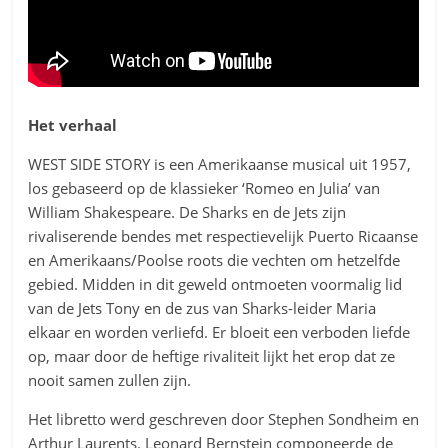
Het verhaal
WEST SIDE STORY is een Amerikaanse musical uit 1957,
los gebaseerd op de klassieker ‘Romeo en Julia’ van
William Shakespeare. De Sharks en de Jets zijn
rivaliserende bendes met respectievelijk Puerto Ricaanse
en Amerikaans/Poolse roots die vechten om hetzelfde
gebied. Midden in dit geweld ontmoeten voormalig lid
van de Jets Tony en de zus van Sharks-leider Maria
elkaar en worden verliefd. Er bloeit een verboden liefde
op, maar door de heftige rivaliteit lijkt het erop dat ze
nooit samen zullen zijn.
Het libretto werd geschreven door Stephen Sondheim en
Arthur Laurents. Leonard Bernstein componeerde de