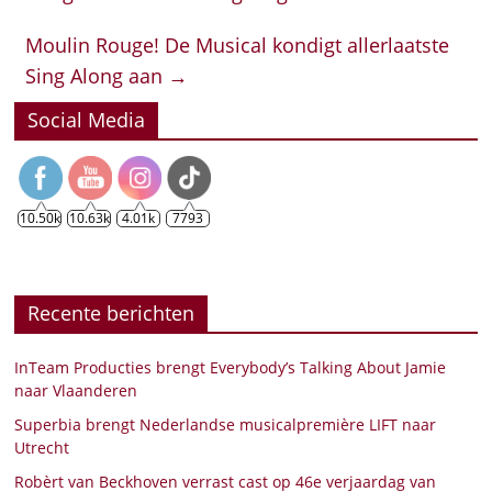
Moulin Rouge! De Musical kondigt allerlaatste
Sing Along aan
→
Social Media
10.50k
10.63k
4.01k
7793
Recente berichten
InTeam Producties brengt Everybody’s Talking About Jamie
naar Vlaanderen
Superbia brengt Nederlandse musicalpremière LIFT naar
Utrecht
Robèrt van Beckhoven verrast cast op 46e verjaardag van