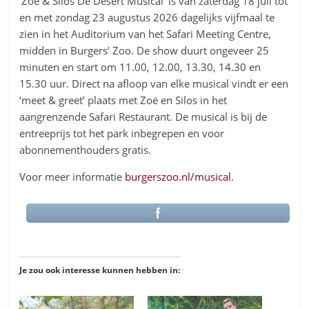
‘Zoë & Silos De Desert Musical’ is van zaterdag 18 juli tot
en met zondag 23 augustus 2026 dagelijks vijfmaal te
zien in het Auditorium van het Safari Meeting Centre,
midden in Burgers’ Zoo. De show duurt ongeveer 25
minuten en start om 11.00, 12.00, 13.30, 14.30 en
15.30 uur. Direct na afloop van elke musical vindt er een
‘meet & greet’ plaats met Zoë en Silos in het
aangrenzende Safari Restaurant. De musical is bij de
entreeprijs tot het park inbegrepen en voor
abonnementhouders gratis.
Voor meer informatie
burgerszoo.nl/musical
.
Je zou ook interesse kunnen hebben in: