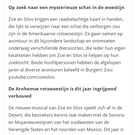
Op zoek naar een mysterieuze schat in de woestijn
Zoë en Silos krijgen een raadselachtige kaart in handen,
die lijkt te verwijzen naar een schat die verborgen zou
zijn in de Amerikaanse rotswoestijn. Ze gaan samen op
avontuur in dit bijzondere landschap en ontmoeten
onderweg verschillende diersoorten, die ieder hun eigen
kwaliteiten hebben om Zoë en Silos te helpen op hun
zoektocht. Beide hoofdpersonen hebben de afgelopen
jaren al diverse avonturen beleefd in Burgers’ Zoo:
youtube.com/zoesilos.
De Arnhemse rotswoestijn is dit jaar ingrijpend
verbouwd
De nieuwe musical van Zoë en Silos speelt zich af in de
Desert, die bezoekers kennis laat maken met de Sonora-
en Mojavewoestijnen van het zuidwesten van de
Verenigde Staten en het noorden van Mexico. Dit jaar is