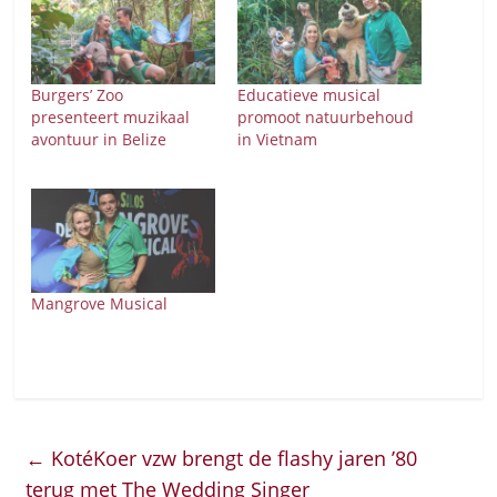
Burgers’ Zoo
Educatieve musical
presenteert muzikaal
promoot natuurbehoud
avontuur in Belize
in Vietnam
Mangrove Musical
←
KotéKoer vzw brengt de flashy jaren ’80
terug met The Wedding Singer