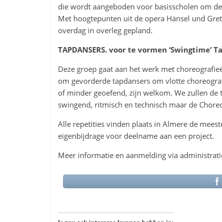
die wordt aangeboden voor basisscholen om de 
Met hoogtepunten uit de opera Hänsel und Gre
overdag in overleg gepland.
TAPDANSERS. voor te vormen ‘Swingtime’ T
Deze groep gaat aan het werk met choreografie
om gevorderde tapdansers om vlotte choreografie
of minder geoefend, zijn welkom. We zullen de t
swingend, ritmisch en technisch maar de Choreo
Alle repetities vinden plaats in Almere de meeste
eigenbijdrage voor deelname aan een project.
Meer informatie en aanmelding via administrat