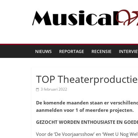
NIEUWS
REPORTAGE
RECENSIE
INTERVI
TOP Theaterproductie
3 februari 2022
De komende maanden staan er verschillend
aanmelden voor 1 of meerdere projecten.
GEZOCHT WORDEN ENTHOUSIASTE EN GOEDE 
Voor de ‘De Voorjaarsshow’ en ‘Weet U Nog Wel…