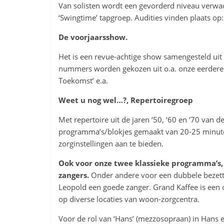
Van solisten wordt een gevorderd niveau verwa
‘Swingtime’ tapgroep. Audities vinden plaats op
De voorjaarsshow.
Het is een revue-achtige show samengesteld uit d
nummers worden gekozen uit o.a. onze eerdere 
Toekomst’ e.a.
Weet u nog wel…?, Repertoiregroep
Met repertoire uit de jaren ‘50, ‘60 en ‘70 van 
programma’s/blokjes gemaakt van 20-25 minute
zorginstellingen aan te bieden.
Ook voor onze twee klassieke programma’s, ‘
zangers.
Onder andere voor een dubbele bezetti
Leopold een goede zanger. Grand Kaffee is een o
op diverse locaties van woon-zorgcentra.
Voor de rol van ‘Hans’ (mezzosopraan) in Hans en