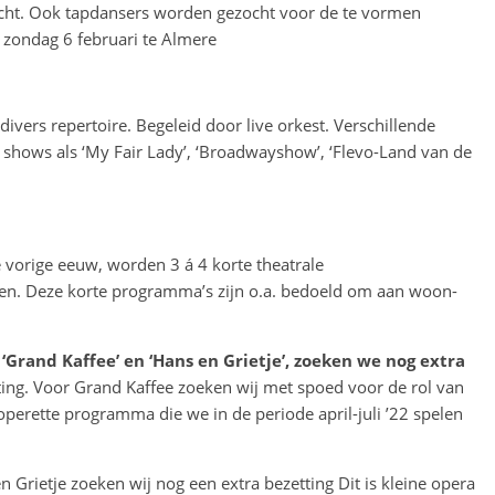
cht. Ook tapdansers worden gezocht voor de te vormen
: zondag 6 februari te Almere
ivers repertoire. Begeleid door live orkest. Verschillende
shows als ‘My Fair Lady’, ‘Broadwayshow’, ‘Flevo-Land van de
de vorige eeuw, worden 3 á 4 korte theatrale
n. Deze korte programma’s zijn o.a. bedoeld om aan woon-
Grand Kaffee’ en ‘Hans en Grietje’, zoeken we nog extra
ng. Voor Grand Kaffee zoeken wij met spoed voor de rol van
perette programma die we in de periode april-juli ’22 spelen
 Grietje zoeken wij nog een extra bezetting Dit is kleine opera