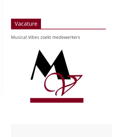
Vacature
Musical Vibes zoekt medewerkers