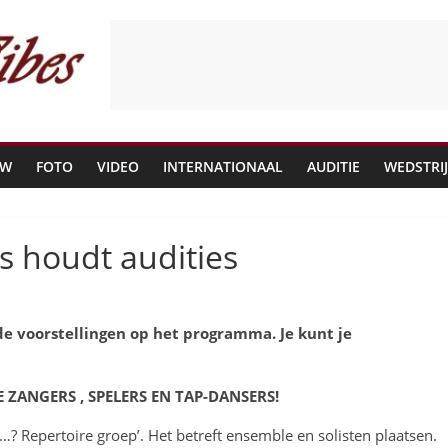
EW
FOTO
VIDEO
INTERNATIONAAL
AUDITIE
WEDSTRI
s houdt audities
e voorstellingen op het programma
. Je kunt je
ZANGERS , SPELERS EN TAP-DANSERS!
? Repertoire groep’. Het betreft ensemble en solisten plaatsen.