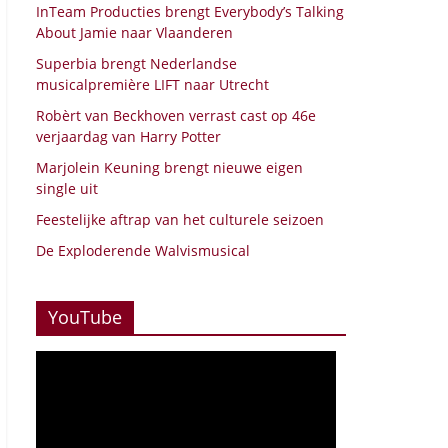
InTeam Producties brengt Everybody’s Talking
About Jamie naar Vlaanderen
Superbia brengt Nederlandse
musicalpremière LIFT naar Utrecht
Robèrt van Beckhoven verrast cast op 46e
verjaardag van Harry Potter
Marjolein Keuning brengt nieuwe eigen
single uit
Feestelijke aftrap van het culturele seizoen
De Exploderende Walvismusical
YouTube