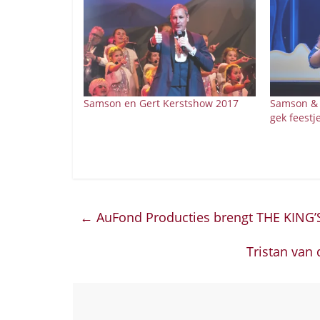
Samson en Gert Kerstshow 2017
Samson & 
gek feestj
←
AuFond Producties brengt THE KING’
Tristan van