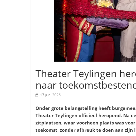
Theater Teylingen her
naar toekomstbesten
17 juni 2026
Onder grote belangstelling heeft burgemee
Theater Teylingen officieel heropend
. Na e
zitplaatsen, waar voorheen plaats was voor
toekomst, zonder afbreuk te doen aan zijn 