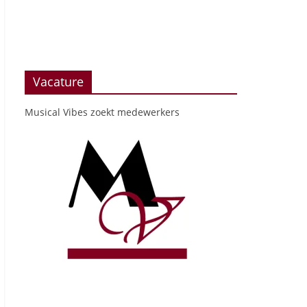
Vacature
Musical Vibes zoekt medewerkers