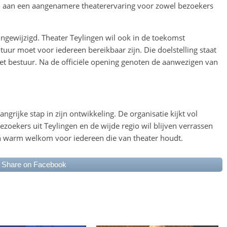
ij aan een aangenamere theaterervaring voor zowel bezoekers
ongewijzigd. Theater Teylingen wil ook in de toekomst
ltuur moet voor iedereen bereikbaar zijn. Die doelstelling staat
 het bestuur. Na de officiële opening genoten de aanwezigen van
ngrijke stap in zijn ontwikkeling. De organisatie kijkt vol
zoekers uit Teylingen en de wijde regio wil blijven verrassen
en warm welkom voor iedereen die van theater houdt.
Share on Facebook