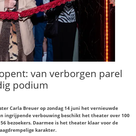
opent: van verborgen parel
dig podium
ster Carla Breuer op zondag 14 juni het vernieuwde
en ingrijpende verbouwing beschikt het theater over 100
 56 bezoekers. Daarmee is het theater klaar voor de
laagdrempelige karakter.