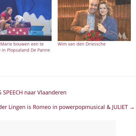
Marie bouwen een te
Wim van den Driessche
e in Plopsaland De Panne
S SPEECH naar Vlaanderen
 der Lingen is Romeo in powerpopmusical & JULIET
→