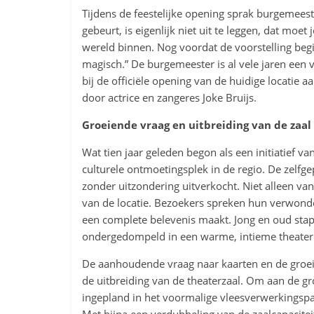
Tijdens de feestelijke opening sprak burgemeest
gebeurt, is eigenlijk niet uit te leggen, dat moet
wereld binnen. Nog voordat de voorstelling begint
magisch.” De burgemeester is al vele jaren een 
bij de officiële opening van de huidige locatie 
door actrice en zangeres Joke Bruijs.
Groeiende vraag en uitbreiding van de zaal
Wat tien jaar geleden begon als een initiatief va
culturele ontmoetingsplek in de regio. De zelfge
zonder uitzondering uitverkocht. Niet alleen v
van de locatie. Bezoekers spreken hun verwonde
een complete belevenis maakt. Jong en oud stap
ondergedompeld in een warme, intieme theate
De aanhoudende vraag naar kaarten en de groei
de uitbreiding van de theaterzaal. Om aan de g
ingepland in het voormalige vleesverwerkings