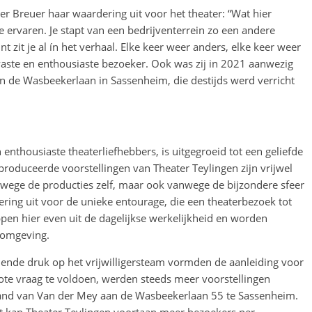
er Breuer haar waardering uit voor het theater: “Wat hier
 je ervaren. Je stapt van een bedrijventerrein zo een andere
 zit je al ín het verhaal. Elke keer weer anders, elke keer weer
vaste en enthousiaste bezoeker. Ook was zij in 2021 aanwezig
aan de Wasbeekerlaan in Sassenheim, die destijds werd verricht
n enthousiaste theaterliefhebbers, is uitgegroeid tot een geliefde
produceerde voorstellingen van Theater Teylingen zijn vrijwel
anwege de producties zelf, maar ook vanwege de bijzondere sfeer
ring uit voor de unieke entourage, die een theaterbezoek tot
pen hier even uit de dagelijkse werkelijkheid en worden
romgeving.
ende druk op het vrijwilligersteam vormden de aanleiding voor
rote vraag te voldoen, werden steeds meer voorstellingen
pand van Van der Mey aan de Wasbeekerlaan 55 te Sassenheim.