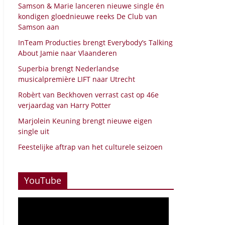
Samson & Marie lanceren nieuwe single én
kondigen gloednieuwe reeks De Club van
Samson aan
InTeam Producties brengt Everybody’s Talking
About Jamie naar Vlaanderen
Superbia brengt Nederlandse
musicalpremière LIFT naar Utrecht
Robèrt van Beckhoven verrast cast op 46e
verjaardag van Harry Potter
Marjolein Keuning brengt nieuwe eigen
single uit
Feestelijke aftrap van het culturele seizoen
YouTube