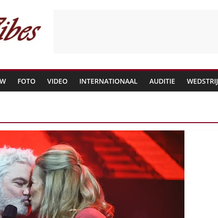
EW
FOTO
VIDEO
INTERNATIONAAL
AUDITIE
WEDSTRI