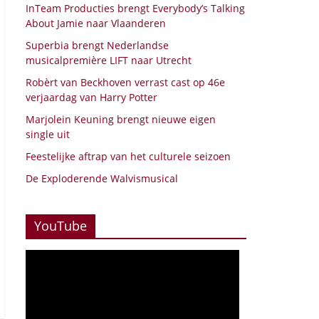
InTeam Producties brengt Everybody’s Talking
About Jamie naar Vlaanderen
Superbia brengt Nederlandse
musicalpremière LIFT naar Utrecht
Robèrt van Beckhoven verrast cast op 46e
verjaardag van Harry Potter
Marjolein Keuning brengt nieuwe eigen
single uit
Feestelijke aftrap van het culturele seizoen
De Exploderende Walvismusical
YouTube