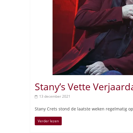
Stany’s Vette Verjaar
13 december 2021
Stany Crets stond de laatste weken regelmatig op
Verder lezen