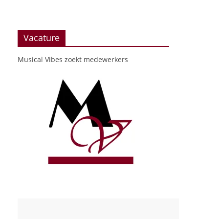
Vacature
Musical Vibes zoekt medewerkers