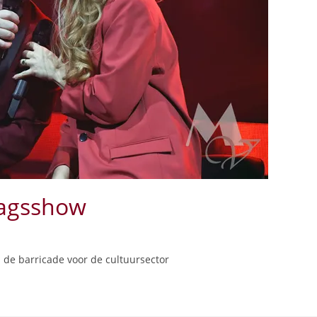
dagsshow
 de barricade voor de cultuursector