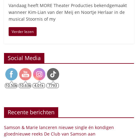
Vandaag heeft MORE Theater Producties bekendgemaakt
wanneer Kim-Lian van der Meij en Noortje Herlaar in de
musical Stoornis of my
Verder lezen
Social Media
10.50k
10.63k
4.01k
7793
Recente berichten
Samson & Marie lanceren nieuwe single én kondigen
gloednieuwe reeks De Club van Samson aan