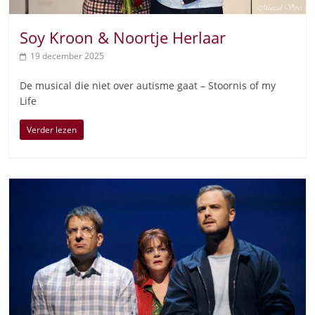
Soy Kroon & Noortje Herlaar
19 december 2025
De musical die niet over autisme gaat – Stoornis of my
Life
Verder lezen