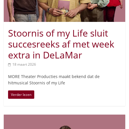
Stoornis of my Life sluit
succesreeks af met week
extra in DeLaMar
18 maart 2026
MORE Theater Producties maakt bekend dat de
hitmusical Stoornis of my Life
Verder lezen