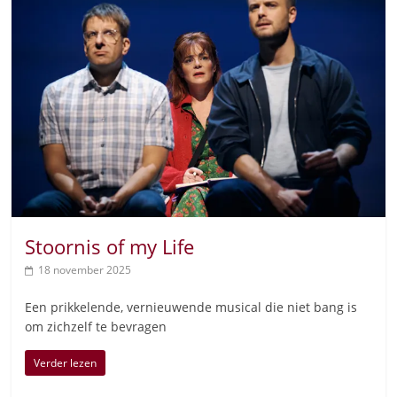
Stoornis of my Life
18 november 2025
Een prikkelende, vernieuwende musical die niet bang is
om zichzelf te bevragen
Verder lezen