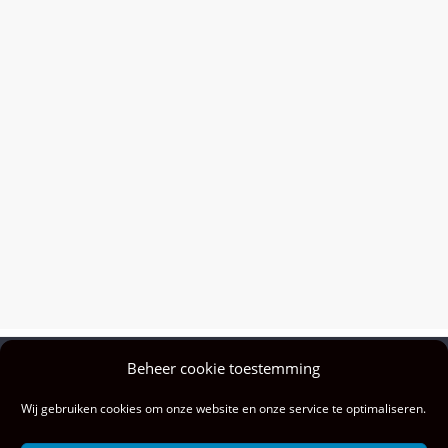
Beheer cookie toestemming
Privacy policy
Wij gebruiken cookies om onze website en onze service te optimaliseren.