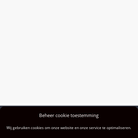
Beheer cookie toestemming
Privacy policy
Wij gebruiken cookies om onze website en onze service te optimaliseren.