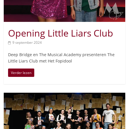
Opening Little Liars Club
9 september 2024
Deep Bridge en The Musical Academy presenteren The
Little Liars Club met Het Fopidool
Verder lezen