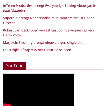
InTeam Producties brengt Everybody’s Talking About Jamie
naar Vlaanderen
Superbia brengt Nederlandse musicalpremière LIFT naar
Utrecht
Robèrt van Beckhoven verrast cast op 46e verjaardag van
Harry Potter
Marjolein Keuning brengt nieuwe eigen single uit
Feestelijke aftrap van het culturele seizoen
YouTube