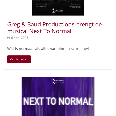
Greg & Baud Productions brengt de
musical Next To Normal
6 april 2025
Wat is normaal, als alles van binnen schreeuwt
Verder lezen