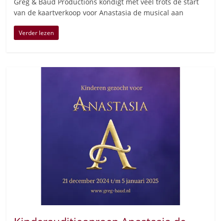
Greg & Baud Productions kondigt met veel trots de start
van de kaartverkoop voor Anastasia de musical aan
Verder lezen