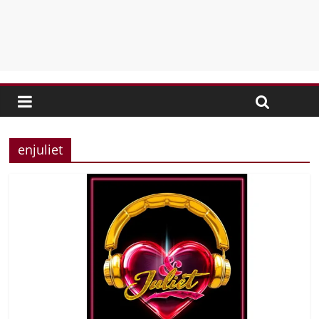
enjuliet