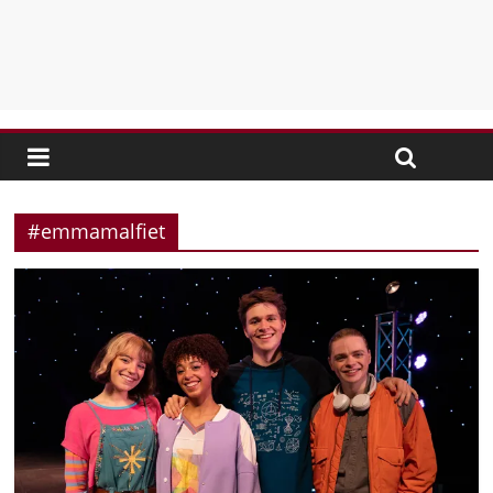
#emmamalfiet