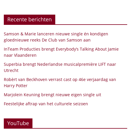
Recente berichten
Samson & Marie lanceren nieuwe single én kondigen
gloednieuwe reeks De Club van Samson aan
InTeam Producties brengt Everybody’s Talking About Jamie
naar Vlaanderen
Superbia brengt Nederlandse musicalpremière LIFT naar
Utrecht
Robèrt van Beckhoven verrast cast op 46e verjaardag van
Harry Potter
Marjolein Keuning brengt nieuwe eigen single uit
Feestelijke aftrap van het culturele seizoen
YouTube