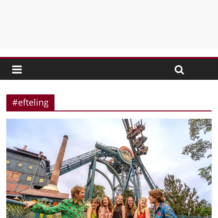
#efteling