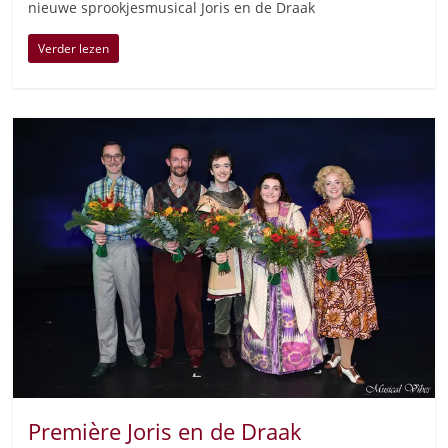
nieuwe sprookjesmusical Joris en de Draak
Verder lezen
Première Joris en de Draak