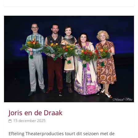
Joris en de Draak
15 december 2025
Efteling Theaterproducties tourt dit seizoen met de