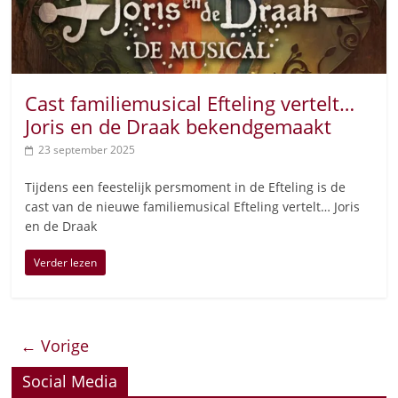
Cast familiemusical Efteling vertelt…
Joris en de Draak bekendgemaakt
23 september 2025
Tijdens een feestelijk persmoment in de Efteling is de
cast van de nieuwe familiemusical Efteling vertelt… Joris
en de Draak
Verder lezen
← Vorige
Social Media