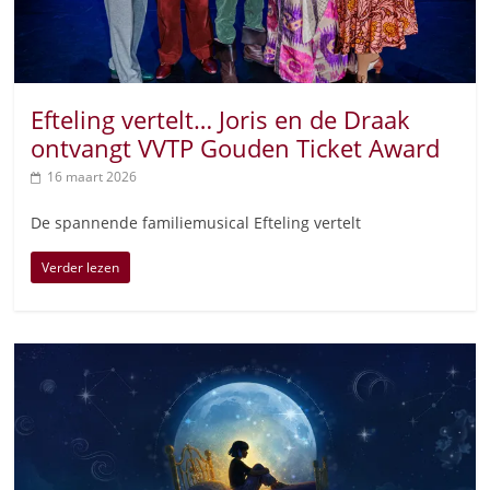
Efteling vertelt… Joris en de Draak
ontvangt VVTP Gouden Ticket Award
16 maart 2026
De spannende familiemusical Efteling vertelt
Verder lezen