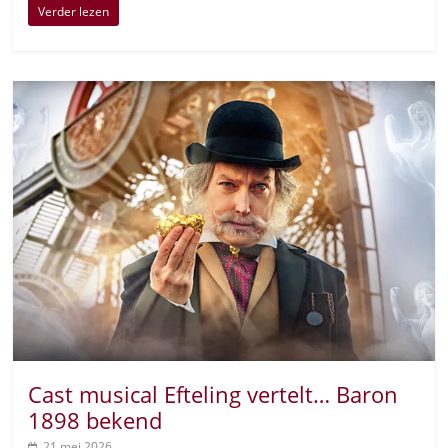
Verder lezen
Cast musical Efteling vertelt… Baron
1898 bekend
21 mei 2026