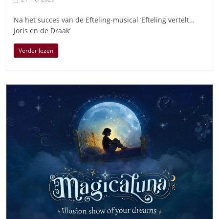
Na het succes van de Efteling-musical ‘Efteling vertelt…
Joris en de Draak’
Verder lezen