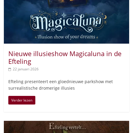
Nieuwe illusieshow Magicaluna in de
Efteling
22 januari 2026
Efteling presenteert een gloednieuwe parkshow met
surrealistische dromerige illusies
Verder lezen