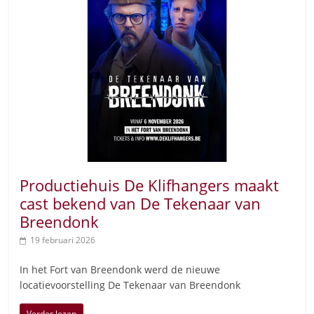
Productiehuis De Klifhangers maakt
cast bekend van De Tekenaar van
Breendonk
19 februari 2026
In het Fort van Breendonk werd de nieuwe
locatievoorstelling De Tekenaar van Breendonk
Verder lezen