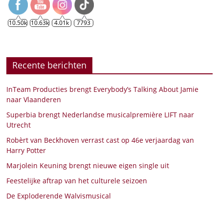
10.50k
10.63k
4.01k
7793
Recente berichten
InTeam Producties brengt Everybody’s Talking About Jamie
naar Vlaanderen
Superbia brengt Nederlandse musicalpremière LIFT naar
Utrecht
Robèrt van Beckhoven verrast cast op 46e verjaardag van
Harry Potter
Marjolein Keuning brengt nieuwe eigen single uit
Feestelijke aftrap van het culturele seizoen
De Exploderende Walvismusical