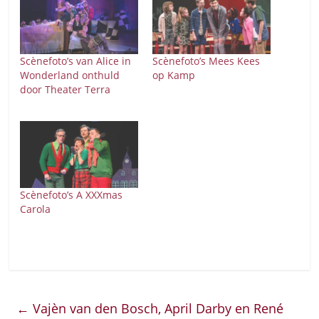
Scènefoto’s van Alice in
Scènefoto’s Mees Kees
Wonderland onthuld
op Kamp
door Theater Terra
Scènefoto’s A XXXmas
Carola
←
Vajèn van den Bosch, April Darby en René