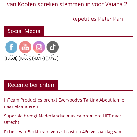
van Kooten spreken stemmen in voor Vaiana 2
Repetities Peter Pan
→
Social Media
10.50k
10.63k
4.01k
7793
Recente berichten
InTeam Producties brengt Everybody’s Talking About Jamie
naar Vlaanderen
Superbia brengt Nederlandse musicalpremière LIFT naar
Utrecht
Robèrt van Beckhoven verrast cast op 46e verjaardag van