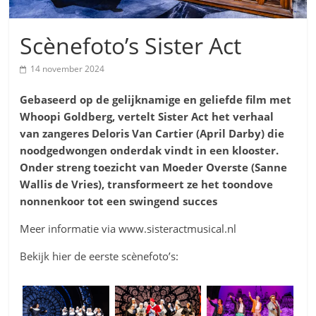
Scènefoto’s Sister Act
14 november 2024
Gebaseerd op de gelijknamige en geliefde film met
Whoopi Goldberg
, vertelt Sister Act het verhaal
van zangeres Deloris Van Cartier (April Darby) die
noodgedwongen onderdak vindt in een klooster.
Onder streng toezicht van Moeder Overste (Sanne
Wallis de Vries), transformeert ze het toondove
nonnenkoor tot een swingend succes
Meer informatie via www.sisteractmusical.nl
Bekijk hier de eerste scènefoto’s: