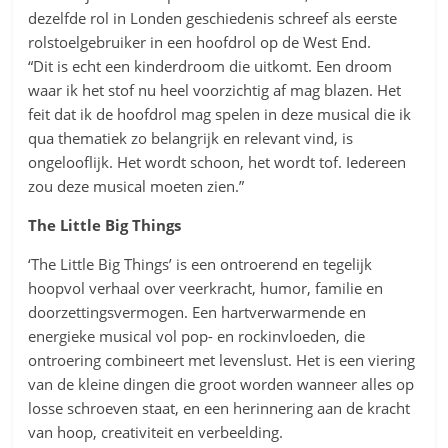
dezelfde rol in Londen geschiedenis schreef als eerste
rolstoelgebruiker in een hoofdrol op de West End.
“Dit is echt een kinderdroom die uitkomt. Een droom
waar ik het stof nu heel voorzichtig af mag blazen. Het
feit dat ik de hoofdrol mag spelen in deze musical die ik
qua thematiek zo belangrijk en relevant vind, is
ongelooflijk. Het wordt schoon, het wordt tof. Iedereen
zou deze musical moeten zien.”
The Little Big Things
‘The Little Big Things’ is een ontroerend en tegelijk
hoopvol verhaal over veerkracht, humor, familie en
doorzettingsvermogen. Een hartverwarmende en
energieke musical vol pop- en rockinvloeden, die
ontroering combineert met levenslust. Het is een viering
van de kleine dingen die groot worden wanneer alles op
losse schroeven staat, en een herinnering aan de kracht
van hoop, creativiteit en verbeelding.