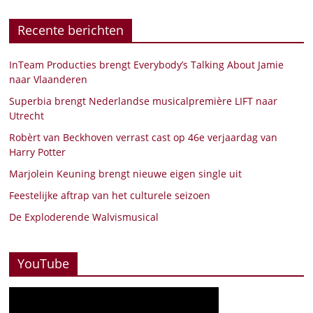
Recente berichten
InTeam Producties brengt Everybody’s Talking About Jamie
naar Vlaanderen
Superbia brengt Nederlandse musicalpremière LIFT naar
Utrecht
Robèrt van Beckhoven verrast cast op 46e verjaardag van
Harry Potter
Marjolein Keuning brengt nieuwe eigen single uit
Feestelijke aftrap van het culturele seizoen
De Exploderende Walvismusical
YouTube