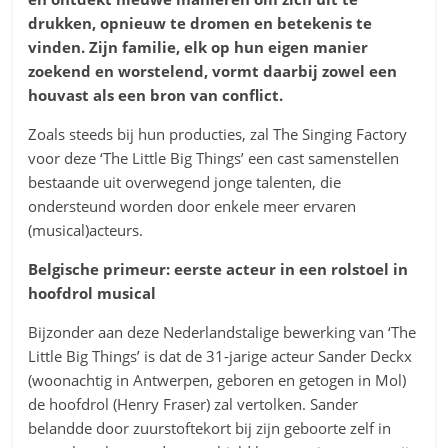
drukken, opnieuw te dromen en betekenis te
vinden. Zijn familie, elk op hun eigen manier
zoekend en worstelend, vormt daarbij zowel een
houvast als een bron van conflict.
Zoals steeds bij hun producties, zal The Singing Factory
voor deze ‘The Little Big Things’ een cast samenstellen
bestaande uit overwegend jonge talenten, die
ondersteund worden door enkele meer ervaren
(musical)acteurs.
Belgische primeur: eerste acteur in een rolstoel in
hoofdrol musical
Bijzonder aan deze Nederlandstalige bewerking van ‘The
Little Big Things’ is dat de 31-jarige acteur Sander Deckx
(woonachtig in Antwerpen, geboren en getogen in Mol)
de hoofdrol (Henry Fraser) zal vertolken. Sander
belandde door zuurstoftekort bij zijn geboorte zelf in