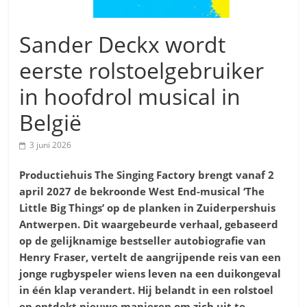
Sander Deckx wordt
eerste rolstoelgebruiker
in hoofdrol musical in
België
3 juni 2026
Productiehuis The Singing Factory brengt vanaf 2
april 2027 de bekroonde West End-musical ‘The
Little Big Things’
op de planken in Zuiderpershuis
Antwerpen. Dit waargebeurde verhaal, gebaseerd
op de gelijknamige bestseller autobiografie van
Henry Fraser, vertelt de aangrijpende reis van een
jonge rugbyspeler wiens leven na een duikongeval
in één klap verandert. Hij belandt in een rolstoel
en ontdekt nieuwe manieren om zich uit te