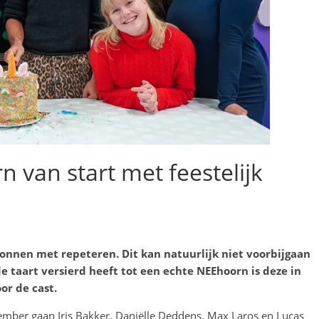
 van start met feestelijk
gonnen met repeteren
. Dit kan natuurlijk niet voorbijgaan
 taart versierd heeft tot een echte NEEhoorn is deze in
or de cast.
ember gaan Iris Bakker, Daniëlle Deddens, Max Laros en Lucas