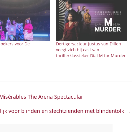
zoekers voor De
Dertigersacteur Justus van Dillen
voegt zich bij cast van
thrillerklassieker Dial M for Murder
Misérables The Arena Spectacular
ijk voor blinden en slechtzienden met blindentolk
→