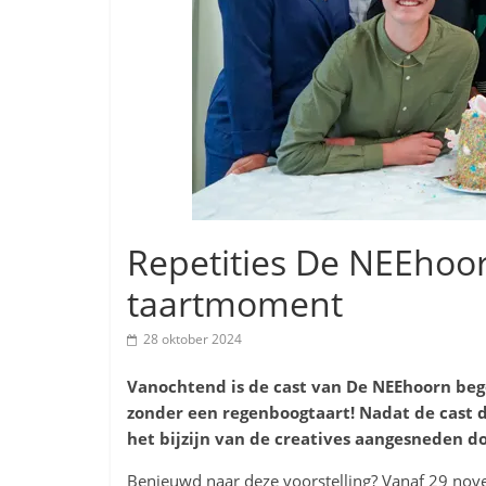
Repetities De NEEhoorn
taartmoment
28 oktober 2024
Vanochtend is de cast van De NEEhoorn be
zonder een regenboogtaart! Nadat de cast de
het bijzijn van de creatives aangesneden do
Benieuwd naar deze voorstelling? Vanaf 29 nov