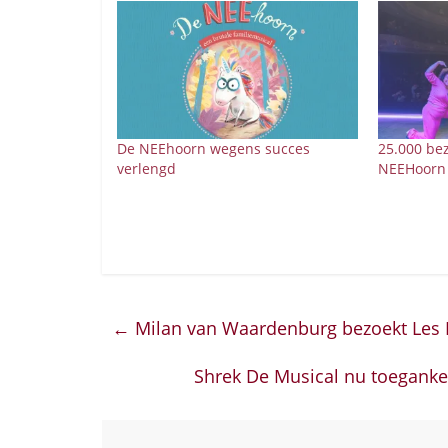
De NEEhoorn wegens succes
25.000 be
verlengd
NEEHoorn
←
Milan van Waardenburg bezoekt Les 
Shrek De Musical nu toegankel