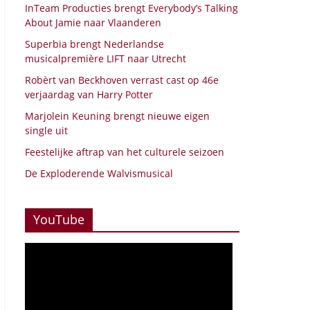
InTeam Producties brengt Everybody’s Talking
About Jamie naar Vlaanderen
Superbia brengt Nederlandse
musicalpremière LIFT naar Utrecht
Robèrt van Beckhoven verrast cast op 46e
verjaardag van Harry Potter
Marjolein Keuning brengt nieuwe eigen
single uit
Feestelijke aftrap van het culturele seizoen
De Exploderende Walvismusical
YouTube