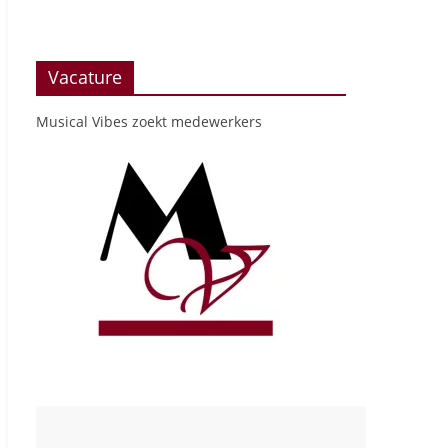
Vacature
Musical Vibes zoekt medewerkers