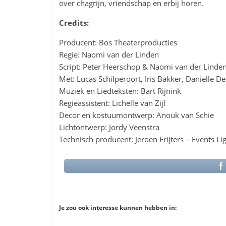
over chagrijn, vriendschap en erbij horen.
Credits:
Producent: Bos Theaterproducties
Regie: Naomi van der Linden
Script: Peter Heerschop & Naomi van der Linde
Met: Lucas Schilperoort, Iris Bakker, Daniëlle 
Muziek en Liedteksten: Bart Rijnink
Regieassistent: Lichelle van Zijl
Decor en kostuumontwerp: Anouk van Schie
Lichtontwerp: Jordy Veenstra
Technisch producent: Jeroen Frijters – Events Li
Je zou ook interesse kunnen hebben in: