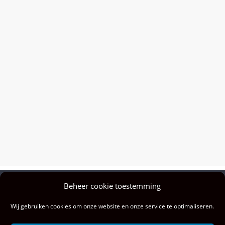
Beheer cookie toestemming
Privacy policy
Wij gebruiken cookies om onze website en onze service te optimaliseren.