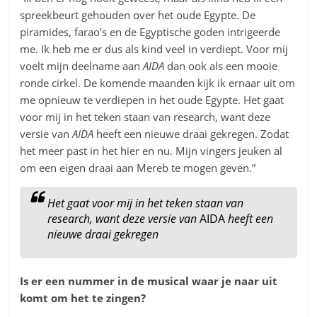
spreekbeurt gehouden over het oude Egypte. De
piramides, farao’s en de Egyptische goden intrigeerde
me. Ik heb me er dus als kind veel in verdiept. Voor mij
voelt mijn deelname aan
AIDA
dan ook als een mooie
ronde cirkel. De komende maanden kijk ik ernaar uit om
me opnieuw te verdiepen in het oude Egypte. Het gaat
voor mij in het teken staan van research, want deze
versie van
AIDA
heeft een nieuwe draai gekregen. Zodat
het meer past in het hier en nu. Mijn vingers jeuken al
om een eigen draai aan Mereb te mogen geven.”
Het gaat voor mij in het teken staan van
research, want deze versie van
AIDA
heeft een
nieuwe draai gekregen
Is er een nummer in de musical waar je naar uit
komt om het te zingen?