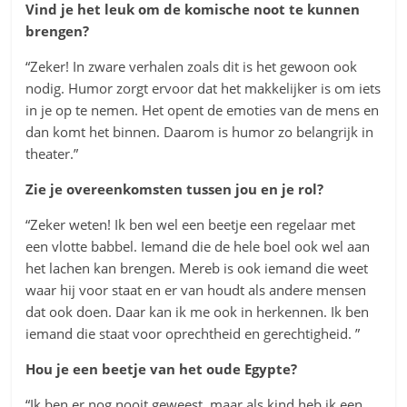
Vind je het leuk om de komische noot te kunnen
brengen?
“Zeker! In zware verhalen zoals dit is het gewoon ook
nodig. Humor zorgt ervoor dat het makkelijker is om iets
in je op te nemen. Het opent de emoties van de mens en
dan komt het binnen. Daarom is humor zo belangrijk in
theater.”
Zie je overeenkomsten tussen jou en je rol?
“Zeker weten! Ik ben wel een beetje een regelaar met
een vlotte babbel. Iemand die de hele boel ook wel aan
het lachen kan brengen. Mereb is ook iemand die weet
waar hij voor staat en er van houdt als andere mensen
dat ook doen. Daar kan ik me ook in herkennen. Ik ben
iemand die staat voor oprechtheid en gerechtigheid. ”
Hou je een beetje van het oude Egypte?
“Ik ben er nog nooit geweest, maar als kind heb ik een