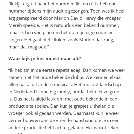
“Ik kijk erg uit naar het nummer ‘Ik ken u’. Ik heb dat
nummer tijdens mijn auditie gezongen. Toen was ik heel
erg geïnspireerd door Marlon David Henry die vroeger
Mereb speelde. Het is natuurlijk een bekend nummer,
maar ik ben van plan om het op mijn eigen manier
zingen. Het gaat niet klinken zoals Marlon dat zong,
maar dat mag ook.”
Waar kijk je het meest naar uit?
“Ik heb zin in de eerste repetitiedag. Dan komen we weer
samen met het oude bekende clubje. We kennen elkaar
allemaal al uit andere musicals. Het musical-landschap
in Nederland is one big family, omdat het niet zo groot
is. Dus het is altijd leuk om met oude bekende in een
productie te spelen. Dan kun je grapjes uithalen die
vroeger ook al gedaan werden. Daarnaast kun je weer
verder bouwen aan de vriendschapsband die je in een
andere productie hebt achtergelaten. Het wordt zeker