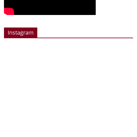
Instagram