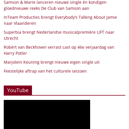
Samson & Marie lanceren nieuwe single én kondigen
gloednieuwe reeks De Club van Samson aan
InTeam Producties brengt Everybody’s Talking About Jamie
naar Vlaanderen
Superbia brengt Nederlandse musicalpremière LIFT naar
Utrecht
Robèrt van Beckhoven verrast cast op 46e verjaardag van
Harry Potter
Marjolein Keuning brengt nieuwe eigen single uit
Feestelijke aftrap van het culturele seizoen
YouTube