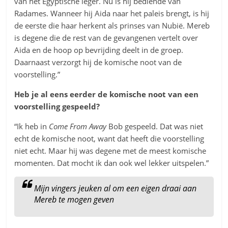
van het Egyptische leger. Nu is hij bediende van
Radames. Wanneer hij Aida naar het paleis brengt, is hij
de eerste die haar herkent als prinses van Nubië. Mereb
is degene die de rest van de gevangenen vertelt over
Aida en de hoop op bevrijding deelt in de groep.
Daarnaast verzorgt hij de komische noot van de
voorstelling.”
Heb je al eens eerder de komische noot van een
voorstelling gespeeld?
“Ik heb in
Come From Away
Bob gespeeld. Dat was niet
echt de komische noot, want dat heeft die voorstelling
niet echt. Maar hij was degene met de meest komische
momenten. Dat mocht ik dan ook wel lekker uitspelen.”
Mijn vingers jeuken al om een eigen draai aan
Mereb te mogen geven