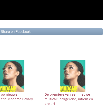
Share on Facebook
k op nieuwe
De première van een nieuwe
eatie Madame Bovary
musical: intrigerend, intiem en
gedurf