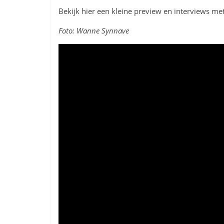
Bekijk hier een kleine preview en interviews me
Foto: Wanne Synnave