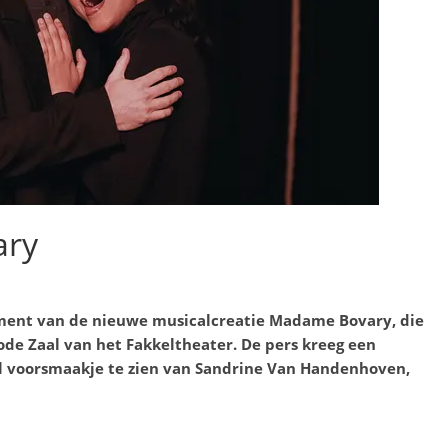
ary
ment van de nieuwe musicalcreatie Madame Bovary
, die
ode Zaal van het Fakkeltheater. De pers kreeg een
l voorsmaakje te zien van Sandrine Van Handenhoven,