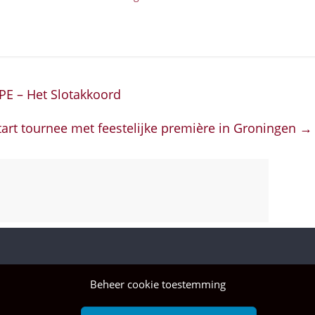
PE – Het Slotakkoord
tart tournee met feestelijke première in Groningen
→
Beheer cookie toestemming