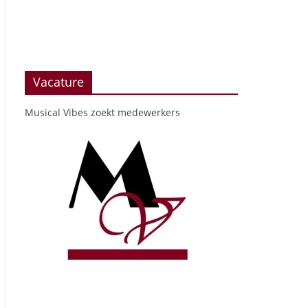
Vacature
Musical Vibes zoekt medewerkers