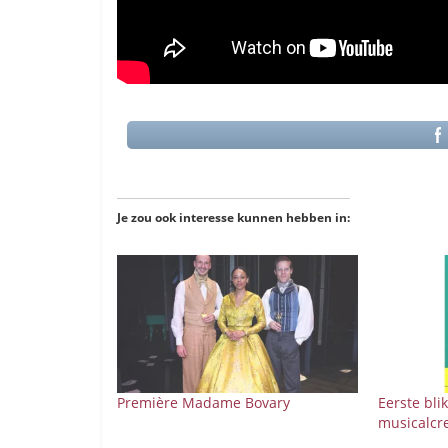
Je zou ook interesse kunnen hebben in:
Première Madame Bovary
Eerste bli
musicalcr