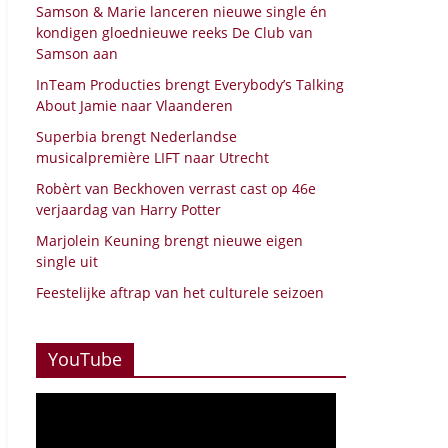
Samson & Marie lanceren nieuwe single én
kondigen gloednieuwe reeks De Club van
Samson aan
InTeam Producties brengt Everybody’s Talking
About Jamie naar Vlaanderen
Superbia brengt Nederlandse
musicalpremière LIFT naar Utrecht
Robèrt van Beckhoven verrast cast op 46e
verjaardag van Harry Potter
Marjolein Keuning brengt nieuwe eigen
single uit
Feestelijke aftrap van het culturele seizoen
YouTube