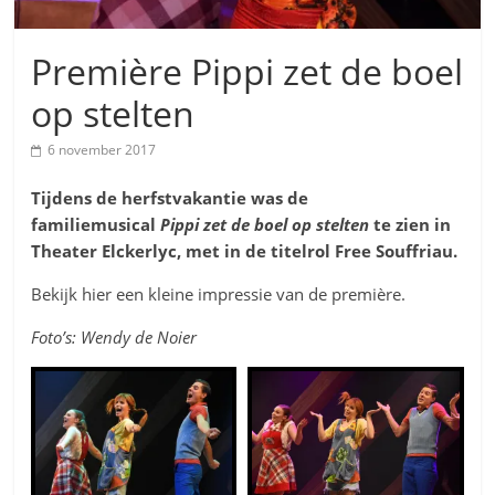
Première Pippi zet de boel
op stelten
6 november 2017
Tijdens de herfstvakantie was de
familiemusical
Pippi zet de boel op stelten
te zien
in
Theater Elckerlyc, met in de titelrol Free Souffriau.
Bekijk hier een kleine impressie van de première.
Foto’s: Wendy de Noier