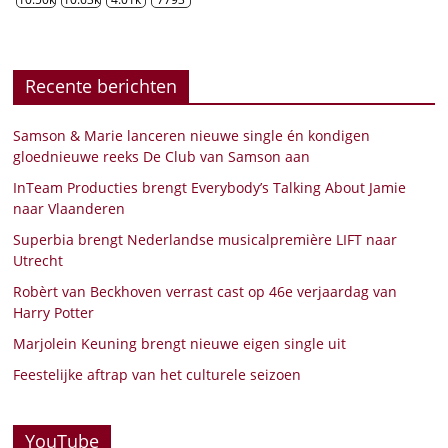
Recente berichten
Samson & Marie lanceren nieuwe single én kondigen
gloednieuwe reeks De Club van Samson aan
InTeam Producties brengt Everybody’s Talking About Jamie
naar Vlaanderen
Superbia brengt Nederlandse musicalpremière LIFT naar
Utrecht
Robèrt van Beckhoven verrast cast op 46e verjaardag van
Harry Potter
Marjolein Keuning brengt nieuwe eigen single uit
Feestelijke aftrap van het culturele seizoen
YouTube