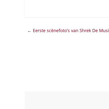
←
Eerste scènefoto’s van Shrek De Musi