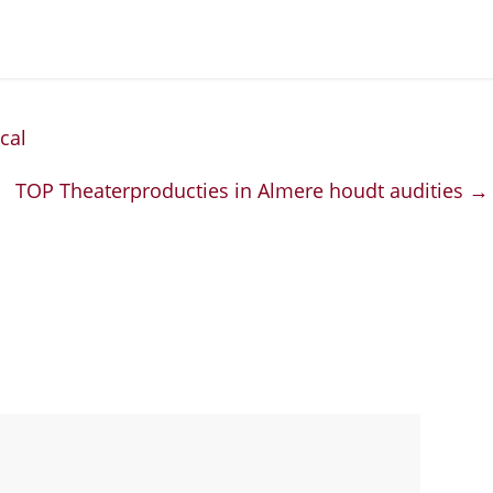
cal
TOP Theaterproducties in Almere houdt audities
→