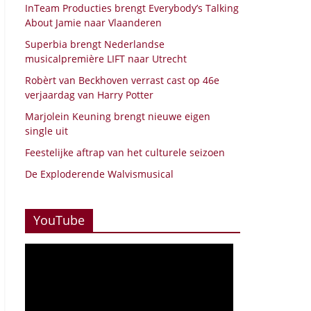
InTeam Producties brengt Everybody’s Talking
About Jamie naar Vlaanderen
Superbia brengt Nederlandse
musicalpremière LIFT naar Utrecht
Robèrt van Beckhoven verrast cast op 46e
verjaardag van Harry Potter
Marjolein Keuning brengt nieuwe eigen
single uit
Feestelijke aftrap van het culturele seizoen
De Exploderende Walvismusical
YouTube