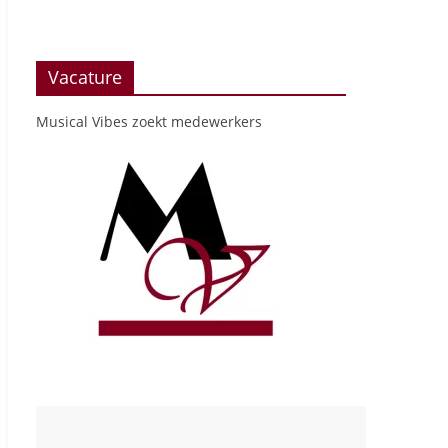
Vacature
Musical Vibes zoekt medewerkers