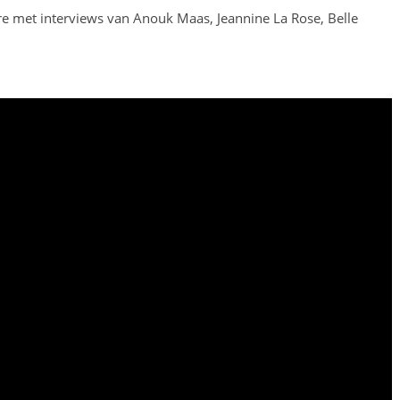
re met interviews van Anouk Maas, Jeannine La Rose, Belle