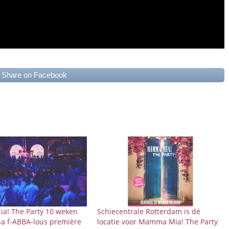
Share on Facebook
! The Party 10 weken
Schiecentrale Rotterdam is dé
na f-ABBA-lous première
locatie voor Mamma Mia! The Party