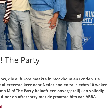
 The Party
how
, die al furore maakte in Stockholm en Londen. De
 allereerste keer naar Nederland en zal slechts 10 weken
mma Mia! The Party belooft een onvergetelijk en volledig
 diner en afterparty met de grootste hits van ABBA.
l