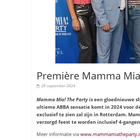
Première Mamma Mia!
28 september 2024
Mamma Mia! The Party
is een gloednieuwe s
ultieme ABBA sensatie komt in 2024 voor de
exclusief te zien zal zijn in Rotterdam. Ma
verzorgd feest te worden inclusief 4-gangen
Meer informatie via
www.mammamiatheparty.n